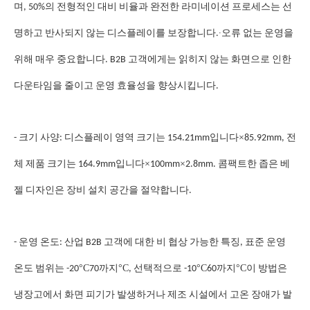
며, 50%의 전형적인 대비 비율과 완전한 라미네이션 프로세스는 선
∙
명하고 반사되지 않는 디스플레이를 보장합니다.
오류 없는 운영을
위해 매우 중요합니다. B2B 고객에게는 읽히지 않는 화면으로 인한
다운타임을 줄이고 운영 효율성을 향상시킵니다.
×
- 크기 사양: 디스플레이 영역 크기는 154.21mm입니다
85.92mm, 전
×
×
체 제품 크기는 164.9mm입니다
100mm
2.8mm. 콤팩트한 좁은 베
젤 디자인은 장비 설치 공간을 절약합니다.
- 운영 온도: 산업 B2B 고객에 대한 비 협상 가능한 특징, 표준 운영
°C
°C
°C
°C
온도 범위는 -20
70까지
, 선택적으로 -10
60까지
이 방법은
냉장고에서 화면 피기가 발생하거나 제조 시설에서 고온 장애가 발