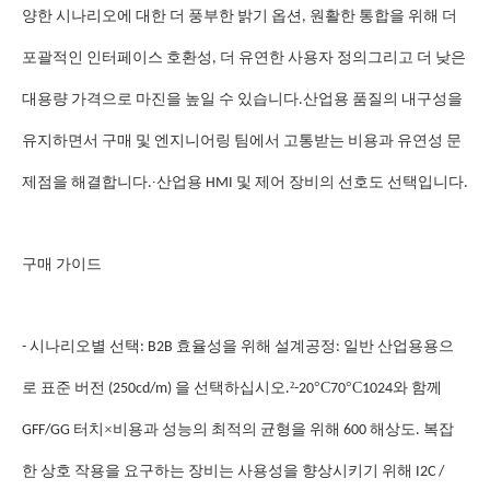
양한 시나리오에 대한 더 풍부한 밝기 옵션, 원활한 통합을 위해 더
포괄적인 인터페이스 호환성, 더 유연한 사용자 정의그리고 더 낮은
대용량 가격으로 마진을 높일 수 있습니다.산업용 품질의 내구성을
유지하면서 구매 및 엔지니어링 팀에서 고통받는 비용과 유연성 문
∙
제점을 해결합니다.
산업용 HMI 및 제어 장비의 선호도 선택입니다.
구매 가이드
- 시나리오별 선택: B2B 효율성을 위해 설계
공정: 일반 산업용용으
²
°C
°C
로 표준 버전 (250cd/m) 을 선택하십시오.
-20
70
1024와 함께
×
GFF/GG 터치
비용과 성능의 최적의 균형을 위해 600 해상도. 복잡
한 상호 작용을 요구하는 장비는 사용성을 향상시키기 위해 I2C /