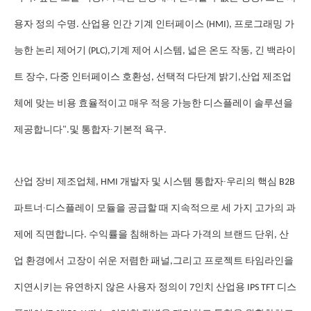
용자 정의 수명. 산업용 인간 기계 인터페이스 (HMI), 프로그래밍 가
능한 논리 제어기 (PLC),기계 제어 시스템, 넓은 온도 작동, 긴 백라이
트 장수, 다중 인터페이스 호환성, 선택적 다단계 밝기,산업 제조업
체에 맞는 비용 효율적이고 매우 적응 가능한 디스플레이 솔루션을
제공합니다".
및 통합자
∙
기본적 욕구.
∙
산업 장비 제조업체, HMI 개발자 및 시스템 통합자
우리의 핵심 B2B
∙
파트너
디스플레이 모듈을 공급할 때 지속적으로 세 가지 고가의 과
제에 직면합니다. 수익률을 침해하는 과다 가격의 브랜드 단위, 산
업 환경에서 고장이 쉬운 저렴한 패널,그리고 프로젝트 타임라인을
지연시키는 유연하지 않은 사용자 정의이 7인치 산업용 IPS TFT 디스