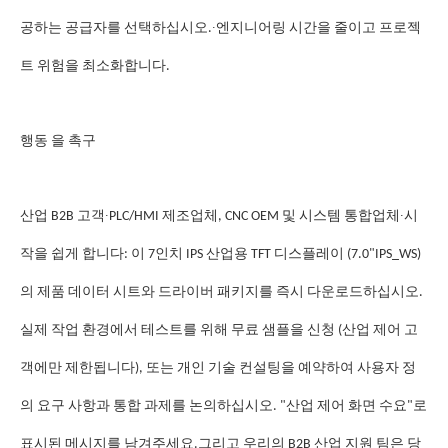
∙
공하는 공급자를 선택하십시오.
엔지니어링 시간을 줄이고 프로젝
트 위험을 최소화합니다.
행동 을 촉구
∙
∙
산업 B2B 고객
PLC/HMI 제조업체, CNC OEM 및 시스템 통합업체
시
작을 쉽게 합니다: 이 7인치 IPS 산업용 TFT 디스플레이 (7.0"IPS_WS)
의 제품 데이터 시트와 드라이버 패키지를 즉시 다운로드하십시오.
실제 작업 환경에서 테스트를 위해 무료 샘플을 신청 (산업 제어 고
객에만 제한됩니다), 또는 개인 기술 컨설팅을 예약하여 사용자 정
의 요구 사항과 통합 과제를 논의하십시오. "산업 제어 화면 수요"로
표시된 메시지를 남겨주세요.그리고 우리의 B2B 산업 지원 팀은 당