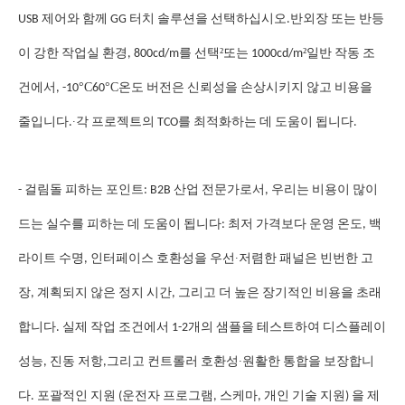
USB 제어와 함께 GG 터치 솔루션을 선택하십시오.반외장 또는 반등
²
²
이 강한 작업실 환경, 800cd/m를 선택
또는 1000cd/m
일반 작동 조
°C
°C
건에서, -10
60
온도 버전은 신뢰성을 손상시키지 않고 비용을
∙
줄입니다.
각 프로젝트의 TCO를 최적화하는 데 도움이 됩니다.
- 걸림돌 피하는 포인트: B2B 산업 전문가로서, 우리는 비용이 많이
드는 실수를 피하는 데 도움이 됩니다: 최저 가격보다 운영 온도, 백
∙
라이트 수명, 인터페이스 호환성을 우선
저렴한 패널은 빈번한 고
장, 계획되지 않은 정지 시간, 그리고 더 높은 장기적인 비용을 초래
합니다. 실제 작업 조건에서 1-2개의 샘플을 테스트하여 디스플레이
∙
성능, 진동 저항,그리고 컨트롤러 호환성
원활한 통합을 보장합니
다. 포괄적인 지원 (운전자 프로그램, 스케마, 개인 기술 지원) 을 제