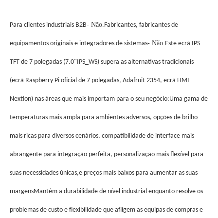
- Não.
Para clientes industriais B2B
Fabricantes, fabricantes de
- Não.
equipamentos originais e integradores de sistemas
Este ecrã IPS
TFT de 7 polegadas (7.0"IPS_WS) supera as alternativas tradicionais
(ecrã Raspberry Pi oficial de 7 polegadas, Adafruit 2354, ecrã HMI
Nextion) nas áreas que mais importam para o seu negócio:Uma gama de
temperaturas mais ampla para ambientes adversos, opções de brilho
mais ricas para diversos cenários, compatibilidade de interface mais
abrangente para integração perfeita, personalização mais flexível para
suas necessidades únicas,e preços mais baixos para aumentar as suas
margensMantém a durabilidade de nível industrial enquanto resolve os
problemas de custo e flexibilidade que afligem as equipas de compras e