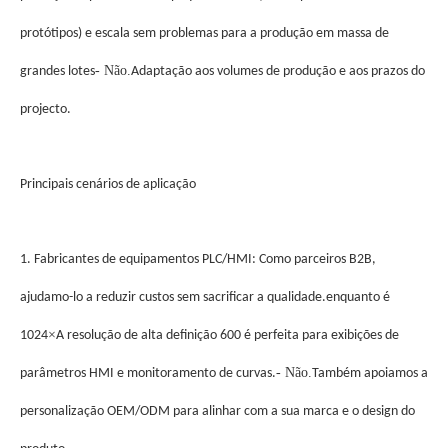
protótipos) e escala sem problemas para a produção em massa de
- Não.
grandes lotes
Adaptação aos volumes de produção e aos prazos do
projecto.
Principais cenários de aplicação
1. Fabricantes de equipamentos PLC/HMI: Como parceiros B2B,
ajudamo-lo a reduzir custos sem sacrificar a qualidade.enquanto é
×
1024
A resolução de alta definição 600 é perfeita para exibições de
- Não.
parâmetros HMI e monitoramento de curvas.
Também apoiamos a
personalização OEM/ODM para alinhar com a sua marca e o design do