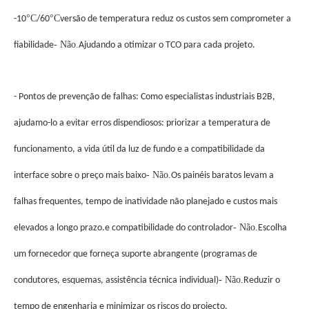
°C
°C
-10
/60
versão de temperatura reduz os custos sem comprometer a
- Não.
fiabilidade
Ajudando a otimizar o TCO para cada projeto.
- Pontos de prevenção de falhas: Como especialistas industriais B2B,
ajudamo-lo a evitar erros dispendiosos: priorizar a temperatura de
funcionamento, a vida útil da luz de fundo e a compatibilidade da
- Não.
interface sobre o preço mais baixo
Os painéis baratos levam a
falhas frequentes, tempo de inatividade não planejado e custos mais
- Não.
elevados a longo prazo.e compatibilidade do controlador
Escolha
um fornecedor que forneça suporte abrangente (programas de
- Não.
condutores, esquemas, assistência técnica individual)
Reduzir o
tempo de engenharia e minimizar os riscos do projecto.