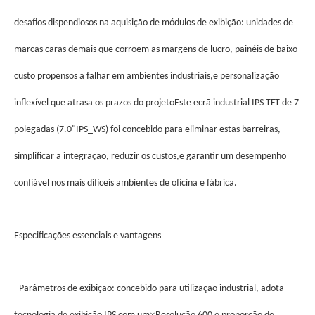
desafios dispendiosos na aquisição de módulos de exibição: unidades de
marcas caras demais que corroem as margens de lucro, painéis de baixo
custo propensos a falhar em ambientes industriais,e personalização
inflexível que atrasa os prazos do projetoEste ecrã industrial IPS TFT de 7
polegadas (7.0"IPS_WS) foi concebido para eliminar estas barreiras,
simplificar a integração, reduzir os custos,e garantir um desempenho
confiável nos mais difíceis ambientes de oficina e fábrica.
Especificações essenciais e vantagens
- Parâmetros de exibição: concebido para utilização industrial, adota
×