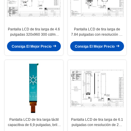
Pantalla LCD de tira larga de 4.6
Pantalla LCD de tira larga de
pulgadas 320x960 300 cd/m2
7.84 pulgadas con resolución de
Luminancia IPS Ángulo de visión
400x1280 y 400 cd/m2 de
completo
luminancia
Consiga El Mejor Precio
Consiga El Mejor Precio
Pantalla LCD de tira larga táctil
Pantalla LCD de tira larga de 6.1
capacitiva de 6,9 pulgadas, brillo
pulgadas con resolución de 280
de 400 cd/m2, 280×1424
× 1424 y ángulo de visión