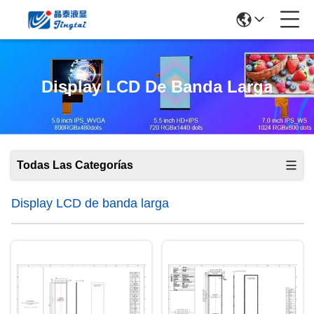
Display LCD De Banda Larga
Todas Las Categorías
Display LCD de banda larga