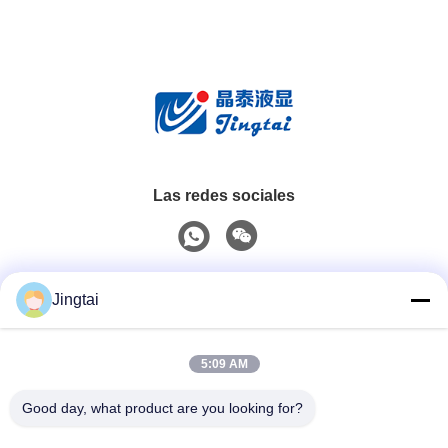
Las redes sociales
Contacto rápido
Jingtai
Teléfono
5:09 AM
0086-755-27491128
Good day, what product are you looking for?
El Correo Electrónico