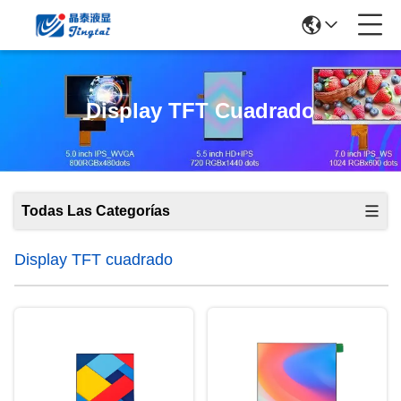
Display TFT Cuadrado
Todas Las Categorías
Display TFT cuadrado