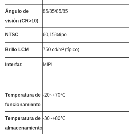
Ángulo de
85/85/85/85
visión (CR>10)
NTSC
60,15%tipo
Brillo LCM
750 cd/m² (típico)
Interfaz
MIPI
Temperatura de
-20~+70℃
funcionamiento
Temperatura de
-30~+80℃
almacenamiento