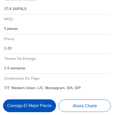
JT-9.16IPSLS
MOQ:
5 piezas
Precio:
1-20
Tiempo De Entrega:
1-5 semanas
Condiciones De Pago:
T/T, Western Union, L/C, Moneygram, D/A, D/P
Consiga El Mejor Precio
Ahora Charle