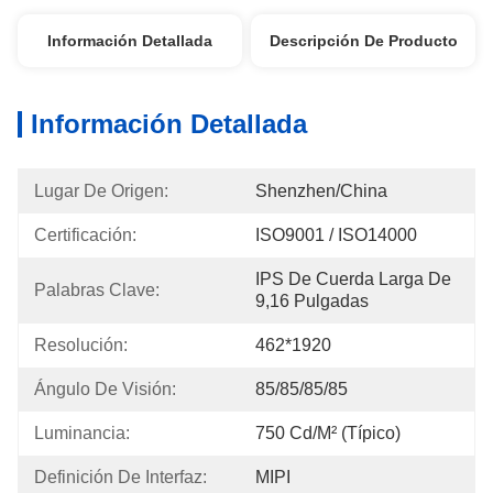
Información Detallada
Descripción De Producto
Información Detallada
Lugar De Origen:
Shenzhen/China
Certificación:
ISO9001 / ISO14000
IPS De Cuerda Larga De 
Palabras Clave:
9,16 Pulgadas
Resolución:
462*1920
Ángulo De Visión:
85/85/85/85
Luminancia:
750 Cd/m² (típico)
Definición De Interfaz:
MIPI