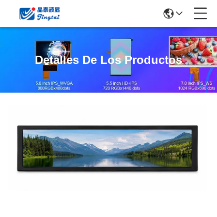
Detalles De Los Productos