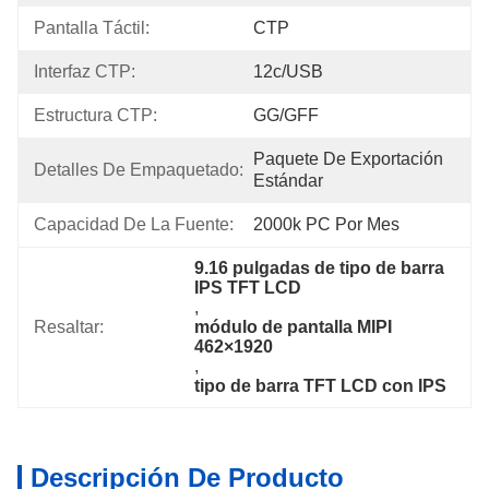
Pantalla Táctil:
CTP
Interfaz CTP:
12c/USB
Estructura CTP:
GG/GFF
Paquete De Exportación 
Detalles De Empaquetado:
Estándar
Capacidad De La Fuente:
2000k PC Por Mes
9.16 pulgadas de tipo de barra 
IPS TFT LCD
, 
Resaltar:
módulo de pantalla MIPI 
462×1920
, 
tipo de barra TFT LCD con IPS
Descripción De Producto