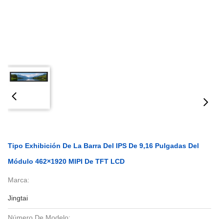
Tipo Exhibición De La Barra Del IPS De 9,16 Pulgadas Del
Módulo 462×1920 MIPI De TFT LCD
Marca:
Jingtai
Número De Modelo: