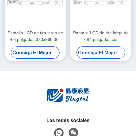
Pantalla LCD de tira larga de
Pantalla LCD de tira larga de
4.6 pulgadas 320x960 300
7.84 pulgadas con
cd/m2 Luminancia IPS
resolución de 400x1280 y
Consiga El Mejor Precio
Consiga El Mejor Precio
Ángulo de visión completo
400 cd/m2 de luminancia
Las redes sociales