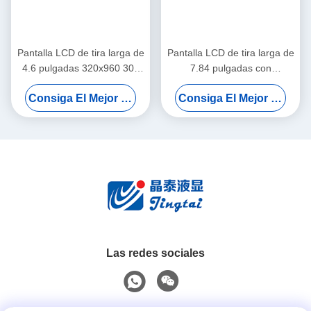
Pantalla LCD de tira larga de
Pantalla LCD de tira larga de
4.6 pulgadas 320x960 300
7.84 pulgadas con
cd/m2 Luminancia IPS
resolución de 400x1280 y
Consiga El Mejor Precio
Consiga El Mejor Precio
Ángulo de visión completo
400 cd/m2 de luminancia
Las redes sociales