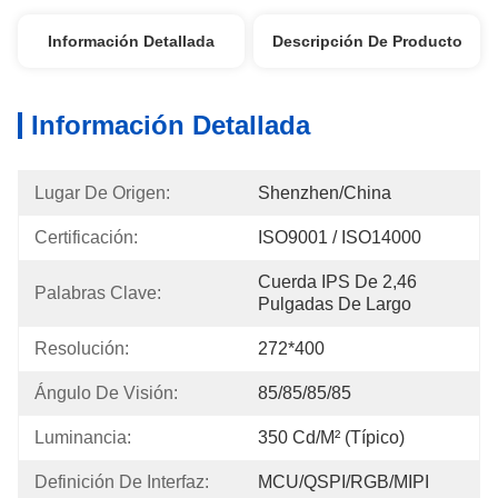
Información Detallada
Descripción De Producto
Información Detallada
Lugar De Origen:
Shenzhen/China
Certificación:
ISO9001 / ISO14000
Cuerda IPS De 2,46 
Palabras Clave:
Pulgadas De Largo
Resolución:
272*400
Ángulo De Visión:
85/85/85/85
Luminancia:
350 Cd/m² (típico)
Definición De Interfaz:
MCU/QSPI/RGB/MIPI