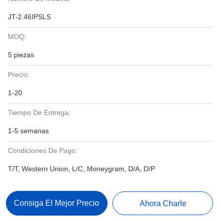
JT-2.46IPSLS
MOQ:
5 piezas
Precio:
1-20
Tiempo De Entrega:
1-5 semanas
Condiciones De Pago:
T/T, Western Union, L/C, Moneygram, D/A, D/P
Consiga El Mejor Precio
Ahora Charle