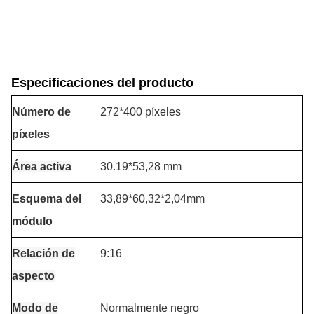
Especificaciones del producto
Número de
272*400 píxeles
píxeles
Área activa
30.19
*53,28 mm
Esquema del
33,89*60,32*2,04mm
módulo
Relación de
9:16
aspecto
Modo de
Normalmente negro