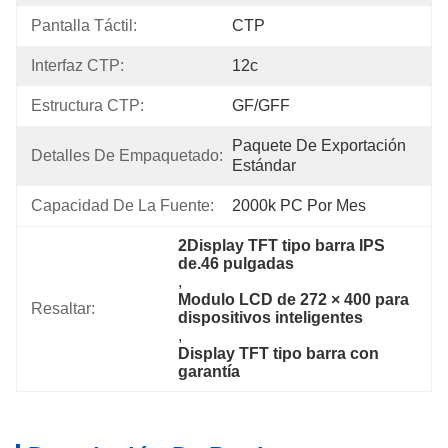
Pantalla Táctil:
CTP
Interfaz CTP:
12c
Estructura CTP:
GF/GFF
Paquete De Exportación 
Detalles De Empaquetado:
Estándar
Capacidad De La Fuente:
2000k PC Por Mes
2Display TFT tipo barra IPS 
de.46 pulgadas
, 
Modulo LCD de 272 × 400 para 
Resaltar:
dispositivos inteligentes
, 
Display TFT tipo barra con 
garantía