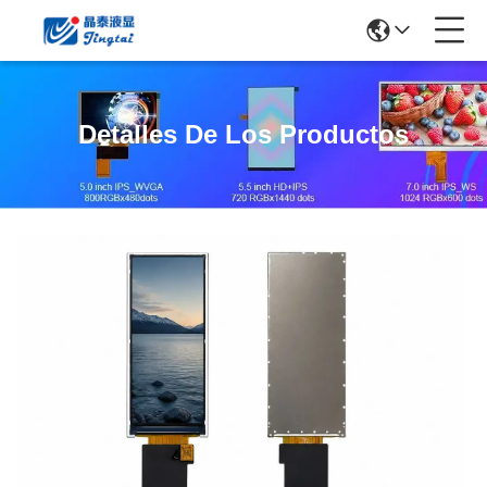
Detalles De Los Productos