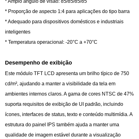
* Amplo ângulo de visão: 85/85/85/85
* Proporção de aspecto 1:4 para aplicações do tipo barra
* Adequado para dispositivos domésticos e industriais
inteligentes
* Temperatura operacional: -20°C a +70°C
Desempenho de exibição
Este módulo TFT LCD apresenta um brilho típico de 750
cd/m², ajudando a manter a visibilidade da tela em
ambientes internos claros. A gama de cores NTSC de 47%
suporta requisitos de exibição de UI padrão, incluindo
ícones, interfaces de status, texto e conteúdo multimídia. A
estrutura do painel IPS também ajuda a manter uma
qualidade de imagem estável durante a visualização