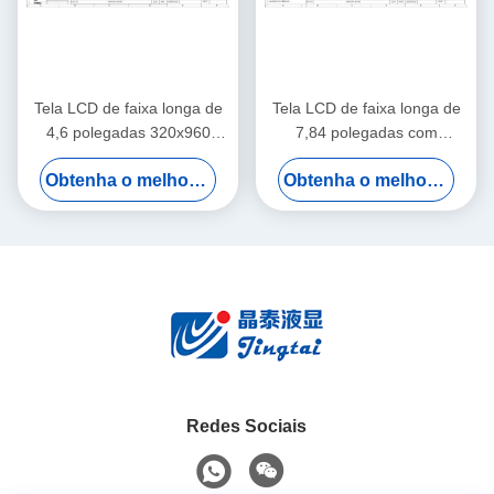
Tela LCD de faixa longa de
Tela LCD de faixa longa de
4,6 polegadas 320x960
7,84 polegadas com
300cd/m2 Luminância IPS
resolução de 400x1280 e
Obtenha o melhor preço
Obtenha o melhor preço
Ângulo de visão total
400 cd/m² de luminância
Redes Sociais