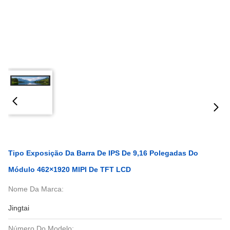
Tipo Exposição Da Barra De IPS De 9,16 Polegadas Do
Módulo 462×1920 MIPI De TFT LCD
Nome Da Marca:
Jingtai
Número Do Modelo: