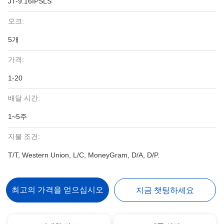
JT-9.16IPSLS
모크:
5개
가격:
1-20
배달 시간:
1~5주
지불 조건:
T/T, Western Union, L/C, MoneyGram, D/A, D/P.
최고의 가격을 얻으십시오
지금 챗팅하세요