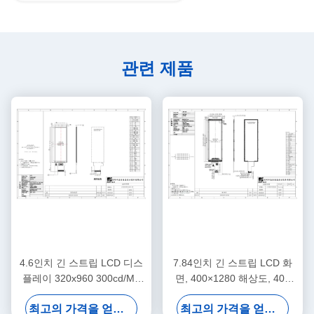
관련 제품
4.6인치 긴 스트립 LCD 디스
7.84인치 긴 스트립 LCD 화
플레이 320x960 300cd/M2
면, 400×1280 해상도, 400
휘도 IPS 전체 시야각
cd/m2 밝기
최고의 가격을 얻으십시오
최고의 가격을 얻으십시오