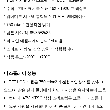
* 9.16 인치 IPS 긴 스트립 TFT LCD 디스플레이
* 수직 콘텐츠 표시를 위해 462 × 1920 고 해상도
* 임베디드 시스템 통합을 위한 MIPI 인터페이스
* 750 cd/m2 전형적인 밝기
* 넓은 시야 각: 85/85/85/85
* 바 타입 애플리케이션의 1:4 비율
* 스마트 가정 및 산업 장치에 적합합니다.
* 작동 온도: -20°C ~ +70°C
디스플레이 성능
이 TFT LCD 모듈은 750 cd/m2의 전형적인 밝기를 갖추고
있으며, 밝은 실내 환경에서 화면 가시성을 유지하는데 도움
이 됩니다. 47% NTSC 색상 스펙트럼은 표준 UI 디스플레
이 요구 사항을 지원합니다.아이콘 포함, 상태 인터페이스,