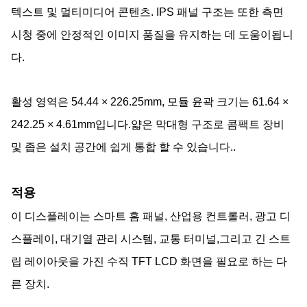
텍스트 및 멀티미디어 콘텐츠. IPS 패널 구조는 또한 측면
시청 중에 안정적인 이미지 품질을 유지하는 데 도움이됩니
다.
활성 영역은 54.44 × 226.25mm, 모듈 윤곽 크기는 61.64 ×
242.25 × 4.61mm입니다.얇은 막대형 구조로 콤팩트 장비
및 좁은 설치 공간에 쉽게 통합 할 수 있습니다..
적용
이 디스플레이는 스마트 홈 패널, 산업용 컨트롤러, 광고 디
스플레이, 대기열 관리 시스템, 교통 터미널,그리고 긴 스트
립 레이아웃을 가진 수직 TFT LCD 화면을 필요로 하는 다
른 장치.