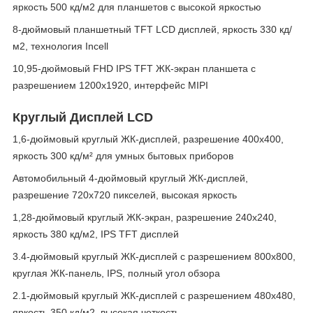
яркость 500 кд/м2 для планшетов с высокой яркостью
8-дюймовый планшетный TFT LCD дисплей, яркость 330 кд/
м2, технология Incell
10,95-дюймовый FHD IPS TFT ЖК-экран планшета с
разрешением 1200x1920, интерфейс MIPI
Круглый Дисплей LCD
1,6-дюймовый круглый ЖК-дисплей, разрешение 400x400,
яркость 300 кд/м² для умных бытовых приборов
Автомобильный 4-дюймовый круглый ЖК-дисплей,
разрешение 720x720 пикселей, высокая яркость
1,28-дюймовый круглый ЖК-экран, разрешение 240x240,
яркость 380 кд/м2, IPS TFT дисплей
3.4-дюймовый круглый ЖК-дисплей с разрешением 800x800,
круглая ЖК-панель, IPS, полный угол обзора
2.1-дюймовый круглый ЖК-дисплей с разрешением 480x480,
яркость 350 кд/м2, высокая четкость