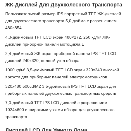
ЖК-Дисплей Для Двухколесного Транспорта
Пользовательский размер IPS портретный TFT ЖК-дисплей
для двухколесного транспорта 5,0 дюйма с разрешением
480×854
4,3-дюймовый TFT LCD экран 480×272, 250 кд/м² ЖК-
дисплей приборной панели мотоцикла E
2,4-дюймовый ЖК-экран приборной панели IPS TFT LCD
дисплей 240x320, полный угол обзора
1000 кд/м² 3,5-дюймовый TFT LCD экран 320x240 высокой
яркости для приборных панелей электромотоциклов
320x480 500cd/M2 3.5-дюймовый IPS TFT LCD экран для
приборных панелей двухколесных транспортных средств
7,0-дюймовый TFT IPS LCD дисплей с разрешением
1024×600 и широкими углами обзора для двухколесного
транспорта
Дисплей LCD Для Умного Дома