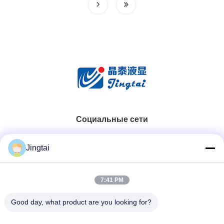
Социальные сети
Быстрый контакт
Jingtai
Телефон
7:41 PM
0086-755-27491128
Good day, what product are you looking for?
Электронная Почта