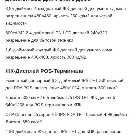
3,95-дюймовый квадратный ЖК-дисплей для умного дома с
разрешением 480×480, яркость 250 кд/м2 для четкой
видимости
300cd/M2 2,4-дюймовый TN LCD дисплей 240x320
разрешение для бытовой техники
1,6-дюймовый круглый ЖК-дисплей для умного дома,
разрешение 400x400, яркость 300 кд/м2
ЖК-Дисплей POS-Терминала
Емкостный сенсорный 6,3-дюймовый IPS TFT ЖК-дисплей
для PDA POS, разрешение 480x1014, яркость 300 кд/м2
Яркость 300 кд/м2 6,5-дюймовый IPS TFT ЖК-дисплей
540x1208 для POS-терминалов и КПК
CTP Сенсорный экран HD IPS PDA TFT Дисплей 4.96 дюйма
Яркость 350 кд/м2
4.96-дюймовая ЖК-панель IPS TFT для КПК, разрешение