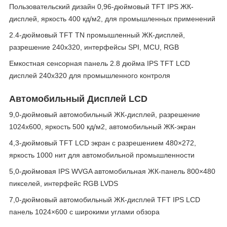
Пользовательский дизайн 0,96-дюймовый TFT IPS ЖК-
дисплей, яркость 400 кд/м2, для промышленных применений
2.4-дюймовый TFT TN промышленный ЖК-дисплей,
разрешение 240x320, интерфейсы SPI, MCU, RGB
Емкостная сенсорная панель 2.8 дюйма IPS TFT LCD
дисплей 240x320 для промышленного контроля
Автомобильный Дисплей LCD
9,0-дюймовый автомобильный ЖК-дисплей, разрешение
1024x600, яркость 500 кд/м2, автомобильный ЖК-экран
4,3-дюймовый TFT LCD экран с разрешением 480×272,
яркость 1000 нит для автомобильной промышленности
5,0-дюймовая IPS WVGA автомобильная ЖК-панель 800×480
пикселей, интерфейс RGB LVDS
7,0-дюймовый автомобильный ЖК-дисплей TFT IPS LCD
панель 1024×600 с широкими углами обзора