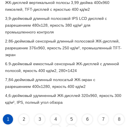
ЖК-дисплей вертикальной полосы 3,99 дюйма 400x960
пикселей, TFT-дисплей с яркостью 400 кд/м2
3,9-дюймовый длинный полосовой IPS LCD дисплей с
разрешением 480x128, яркость 380 кд/м² для
промышленного контроля
2.86-дюймовый сенсорный длинный полосовой ЖК-дисплей,
разрешение 376x960, яркость 250 кд/м², промышленный TFT-
экран
6.9-дюймовый емкостный сенсорный ЖК-дисплей с длинной
полосой, яркость 400 кд/м2, 280×1424
7,84-дюймовый длинный полосатый ЖК-экран с
разрешением 400x1280, яркость 400 кд/м2
4,6-дюймовый удлиненный ЖК-дисплей 320x960, яркость 300
кд/м², IPS, полный угол обзора
1
2
3
4
5
6
7
8