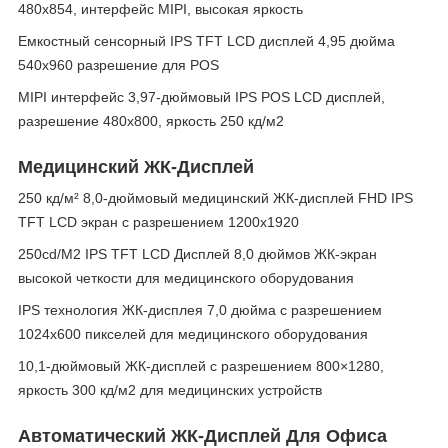
480x854, интерфейс MIPI, высокая яркость
Емкостный сенсорный IPS TFT LCD дисплей 4,95 дюйма
540x960 разрешение для POS
MIPI интерфейс 3,97-дюймовый IPS POS LCD дисплей,
разрешение 480x800, яркость 250 кд/м2
Медицинский ЖК-Дисплей
250 кд/м² 8,0-дюймовый медицинский ЖК-дисплей FHD IPS
TFT LCD экран с разрешением 1200x1920
250cd/M2 IPS TFT LCD Дисплей 8,0 дюймов ЖК-экран
высокой четкости для медицинского оборудования
IPS технология ЖК-дисплея 7,0 дюйма с разрешением
1024x600 пикселей для медицинского оборудования
10,1-дюймовый ЖК-дисплей с разрешением 800×1280,
яркость 300 кд/м2 для медицинских устройств
Автоматический ЖК-Дисплей Для Офиса