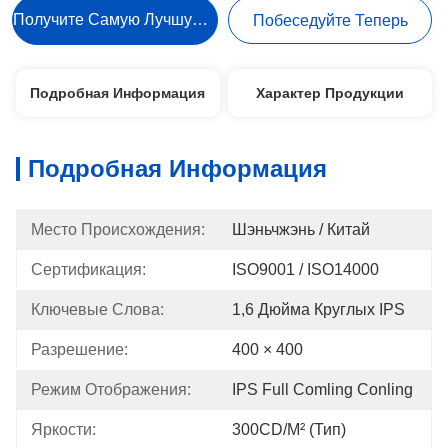
Получите Самую Лучшую Цену
Побеседуйте Теперь
Подробная Информация
Характер Продукции
Подробная Информация
Место Происхождения:
Шэньчжэнь / Китай
Сертификация:
ISO9001 / ISO14000
Ключевые Слова:
1,6 Дюйма Круглых IPS
Разрешение:
400 × 400
Режим Отображения:
IPS Full Comling Conling
Яркости:
300CD/м² (тип)