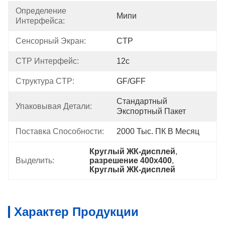
Определение 
Мипи
Интерфейса:
Сенсорный Экран:
CTP
CTP Интерфейс:
12с
Структура CTP:
GF/GFF
Стандартный 
Упаковывая Детали:
Экспортный Пакет
Поставка Способности:
2000 Тыс. ПК В Месяц
Круглый ЖК-дисплей
, 
Выделить:
разрешение 400x400
, 
Круглый ЖК-дисплей
Характер Продукции