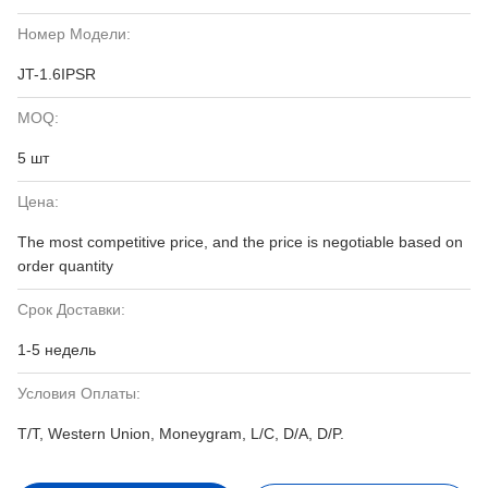
Номер Модели:
JT-1.6IPSR
MOQ:
5 шт
Цена:
The most competitive price, and the price is negotiable based on
order quantity
Срок Доставки:
1-5 недель
Условия Оплаты:
T/T, Western Union, Moneygram, L/C, D/A, D/P.