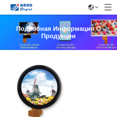
Подробная Информация О
Продукции