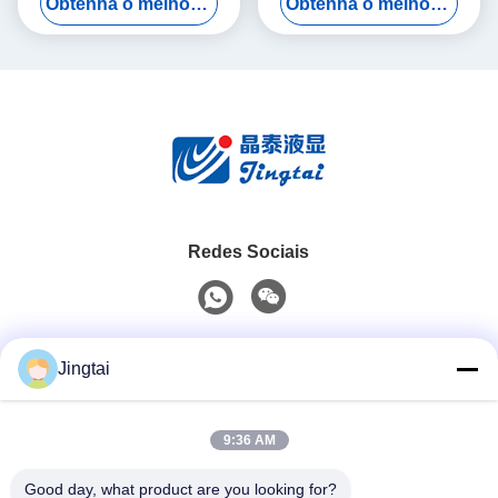
Obtenha o melhor preço
Obtenha o melhor preço
exibição automotiva
aplicações automotivas
Redes Sociais
Contato rápido
Jingtai
Telefone
9:36 AM
0086-755-27491128
Good day, what product are you looking for?