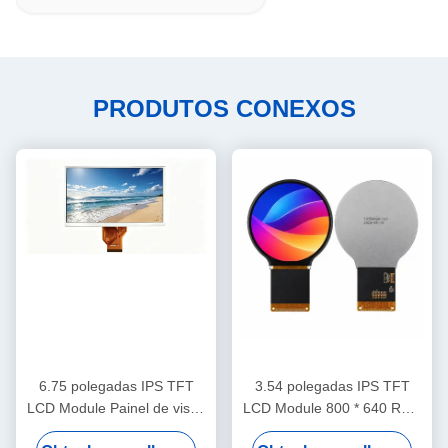
PRODUTOS CONEXOS
6.75 polegadas IPS TFT
3.54 polegadas IPS TFT
LCD Module Painel de visão
LCD Module 800 * 640 RGB
larga para equipamentos de
Interface Display para