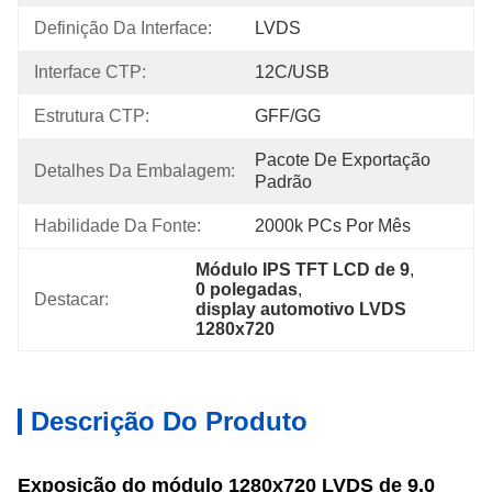
Definição Da Interface:
LVDS
Interface CTP:
12C/USB
Estrutura CTP:
GFF/GG
Pacote De Exportação 
Detalhes Da Embalagem:
Padrão
Habilidade Da Fonte:
2000k PCs Por Mês
Módulo IPS TFT LCD de 9
, 
0 polegadas
, 
Destacar:
display automotivo LVDS 
1280x720
Descrição Do Produto
Exposição do módulo 1280x720 LVDS de 9,0