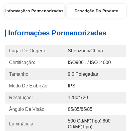
Informações Pormenorizadas
Descrição Do Produto
Informações Pormenorizadas
Lugar De Origem:
Shenzhen/China
Certificação:
ISO9001 / ISO14000
Tamanho:
9,0 Polegadas
Modo De Exibição:
IPS
Resolução:
1280*720
Ângulo De Visão:
85/85/85/85
500 Cd/m²(Tipo) 800 
Luminância:
Cd/m²(Tipo)