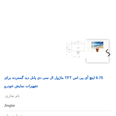
6.75 اینچ آی پی اس TFT ماژول ال سی دی پانل دید گسترده برای
تجهیزات نمایش خودرو
نام تجاری:
Jingtai
شماره مدل: