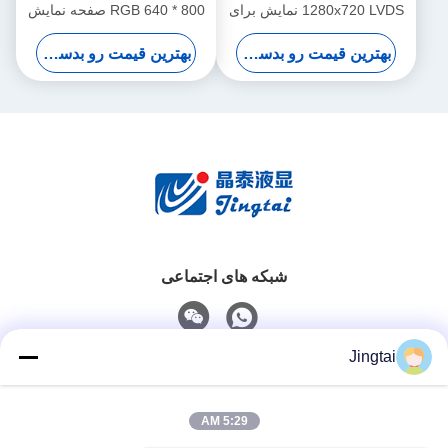
1280x720 LVDS نمایش برای
800 * 640 RGB صفحه نمایش
داشبورد خودرو
رابط برای کاربردهای خودرو
بهترین قیمت رو بدست بیار
بهترین قیمت رو بدست بیار
شبکه های اجتماعی
Jingtai
تماس سریع
5:29 AM
تلفن