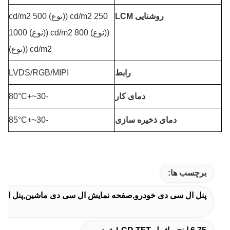
روشنایی LCM
250 cd/m2 ((نوع) 500 cd/m2
((نوع) 800 cd/m2 ((نوع) 1000
cd/m2 ((نوع)
رابط
LVDS/RGB/MIPI
دمای کار
-30~+80°C
دمای ذخیره سازی
-30~+85°C
برچسب ها:
پنل ال سی دی خودرو,صفحه نمایش ال سی دی ماشین,پنل ال