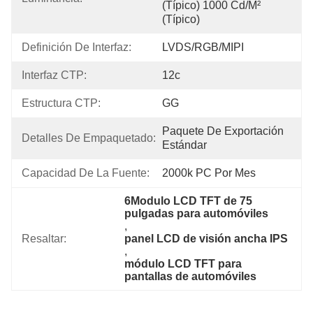
(típico) 1000 Cd/m² 
(típico)
Definición De Interfaz:
LVDS/RGB/MIPI
Interfaz CTP:
12c
Estructura CTP:
GG
Paquete De Exportación 
Detalles De Empaquetado:
Estándar
Capacidad De La Fuente:
2000k PC Por Mes
6Modulo LCD TFT de 75 
pulgadas para automóviles
, 
Resaltar:
panel LCD de visión ancha IPS
, 
módulo LCD TFT para 
pantallas de automóviles