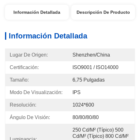
Información Detallada
Descripción De Producto
Información Detallada
Lugar De Origen:
Shenzhen/China
Certificación:
ISO9001 / ISO14000
Tamaño:
6,75 Pulgadas
Modo De Visualización:
IPS
Resolución:
1024*600
Ángulo De Visión:
80/80/80/80
250 Cd/m² (típico) 500 
Cd/m² (típico) 800 Cd/m² 
Luminancia: