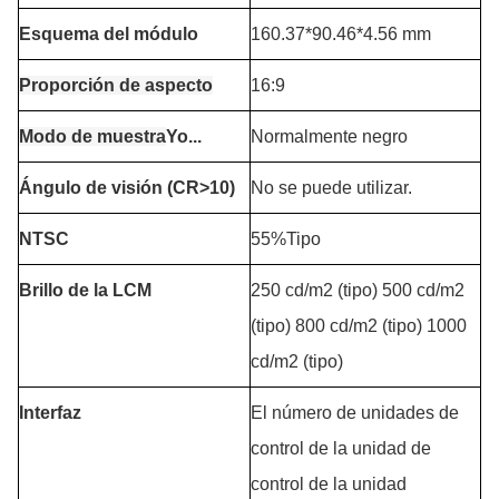
Esquema del módulo
160.37*90.46*4.56 mm
Proporción de aspecto
16:9
Modo de muestra
Yo...
Normalmente negro
Ángulo de visión (CR>10)
No se puede utilizar.
NTSC
55%Tipo
Brillo de la LCM
250 cd/m2 (tipo) 500 cd/m2
(tipo) 800 cd/m2 (tipo) 1000
cd/m2 (tipo)
Interfaz
El número de unidades de
control de la unidad de
control de la unidad