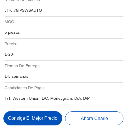
JT-6.75IPSWSAUTO
MOQ:
5 piezas
Precio:
1-20
Tiempo De Entrega:
1-5 semanas
Condiciones De Pago:
T/T, Western Union, L/C, Moneygram, D/A, D/P
Consiga El Mejor Precio
Ahora Charle