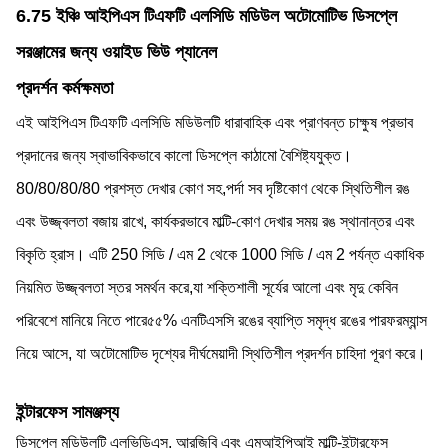
6.75 ইঞ্চি আইপিএস টিএফটি এলসিডি মডিউল অটোমোটিভ ডিসপ্লে
সরঞ্জামের জন্য ওয়াইড ভিউ প্যানেল
প্রদর্শন কর্মক্ষমতা
এই আইপিএস টিএফটি এলসিডি মডিউলটি ধারাবাহিক এবং প্রাণবন্ত চাক্ষুষ প্রভাব
প্রদানের জন্য স্বাভাবিকভাবে কালো ডিসপ্লে কাঠামো বৈশিষ্ট্যযুক্ত।
80/80/80/80 প্রশস্ত দেখার কোণ সহ,পর্দা সব দৃষ্টিকোণ থেকে স্থিতিশীল রঙ
এবং উজ্জ্বলতা বজায় রাখে, কার্যকরভাবে মাল্টি-কোণ দেখার সময় রঙ স্থানান্তর এবং
বিকৃতি হ্রাস। এটি 250 সিডি / এম 2 থেকে 1000 সিডি / এম 2 পর্যন্ত একাধিক
নিয়মিত উজ্জ্বলতা স্তর সমর্থন করে,যা শক্তিশালী সূর্যের আলো এবং মৃদু কেবিন
পরিবেশে মানিয়ে নিতে পারে৫৫% এনটিএসসি রঙের ব্যাপ্তি সমৃদ্ধ রঙের পারফরম্যান্স
নিয়ে আসে, যা অটোমোটিভ দৃশ্যের দীর্ঘমেয়াদী স্থিতিশীল প্রদর্শন চাহিদা পূরণ করে।
ইন্টারফেস সামঞ্জস্য
ডিসপ্লে মডিউলটি এলভিডিএস, আরজিবি এবং এমআইপিআই মাল্টি-ইন্টারফেস