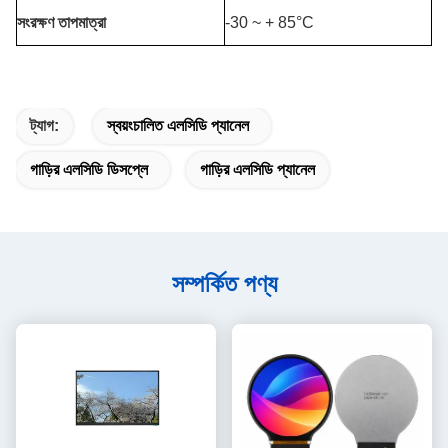
সংরক্ষণ তাপমাত্রা
-30 ~ + 85°C
ট্যাগ:
স্বয়ংচালিত এলসিডি প্যানেল
গাড়ির এলসিডি ডিসপ্লে
গাড়ির এলসিডি প্যানেল
সম্পর্কিত পণ্য