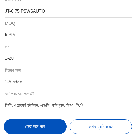
JT-6.75IPSWSAUTO
MOQ.:
5 পিসি
দাম:
1-20
বিতরণ সময়:
1-5 সপ্তাহ
অর্থ প্রদানের শর্তাবলী:
টি/টি, ওয়েস্টার্ন ইউনিয়ন, এল/সি, মানিগ্রাম, ডি/এ, ডি/পি
সেরা দাম পান
এখন চ্যাট করুন