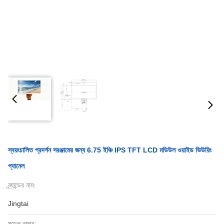
স্বয়ংচালিত প্রদর্শন সরঞ্জামের জন্য 6.75 ইঞ্চি IPS TFT LCD মডিউল ওয়াইড ভিউয়িং
প্যানেল
ব্র্যান্ডের নাম:
Jingtai
মডেল নম্বর: