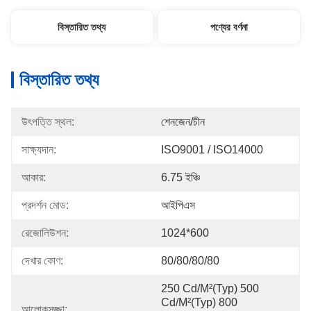
বিস্তারিত তথ্য
পণ্যের বর্ণনা
বিস্তারিত তথ্য
উৎপত্তি স্থল:
শেনজেন/চীন
সাক্ষ্যদান:
ISO9001 / ISO14000
আকার:
6.75 ইঞ্চি
প্রদর্শন মোড:
আইপিএস
রেজোলিউশন:
1024*600
দেখার কোণ:
80/80/80/80
250 Cd/m²(Typ) 500 
Cd/m²(Typ) 800 
আলোকসজ্জা: