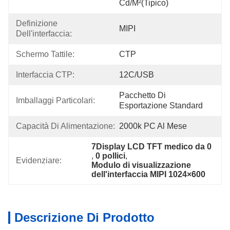
Cd/m²(tipico)
Definizione 
MIPI
Dell'interfaccia:
Schermo Tattile:
CTP
Interfaccia CTP:
12C/USB
Pacchetto Di 
Imballaggi Particolari:
Esportazione Standard
Capacità Di Alimentazione:
2000k PC Al Mese
7Display LCD TFT medico da 0
, 
0 pollici
, 
Evidenziare:
Modulo di visualizzazione 
dell'interfaccia MIPI 1024×600
Descrizione Di Prodotto