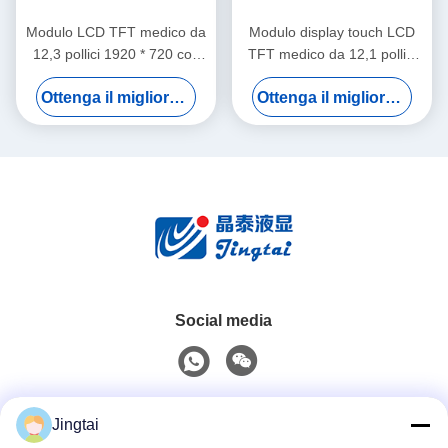
Modulo LCD TFT medico da
Modulo display touch LCD
12,3 pollici 1920 * 720 con
TFT medico da 12,1 pollici
touch screen CTP
IPS 1280×800 1000nits
Ottenga il migliore prezzo
Ottenga il migliore prezzo
Social media
Contatto rapido
Jingtai