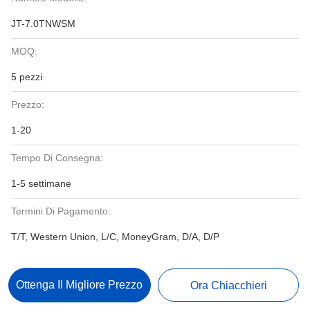
JT-7.0TNWSM
MOQ:
5 pezzi
Prezzo:
1-20
Tempo Di Consegna:
1-5 settimane
Termini Di Pagamento:
T/T, Western Union, L/C, MoneyGram, D/A, D/P
Ottenga Il Migliore Prezzo
Ora Chiacchieri