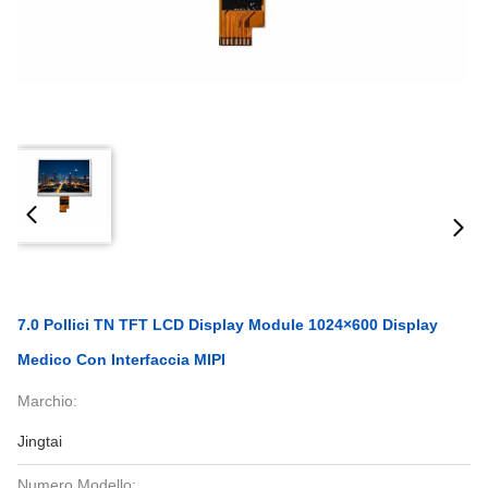
7.0 Pollici TN TFT LCD Display Module 1024×600 Display
Medico Con Interfaccia MIPI
Marchio:
Jingtai
Numero Modello: