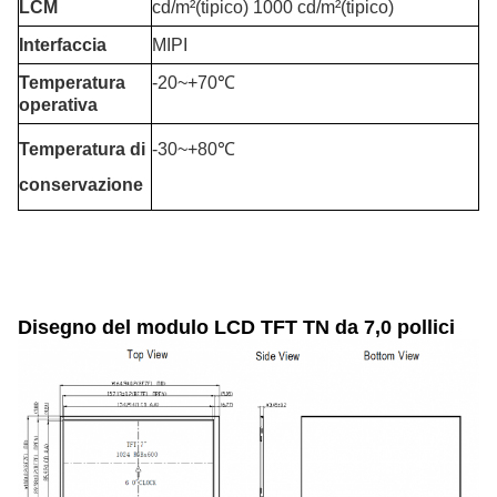
LCM
cd/m²(tipico) 1000 cd/m²(tipico)
Interfaccia
MIPI
Temperatura
-20~+70℃
operativa
Temperatura di
-30~+80℃
conservazione
Disegno del modulo LCD TFT TN da 7,0 pollici