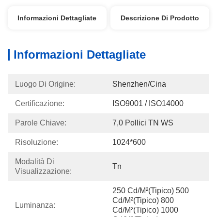
Informazioni Dettagliate
Descrizione Di Prodotto
Informazioni Dettagliate
Luogo Di Origine:
Shenzhen/Cina
Certificazione:
ISO9001 / ISO14000
Parole Chiave:
7,0 Pollici TN WS
Risoluzione:
1024*600
Modalità Di 
Tn
Visualizzazione:
250 Cd/m²(tipico) 500 
Cd/m²(tipico) 800 
Luminanza:
Cd/m²(tipico) 1000 