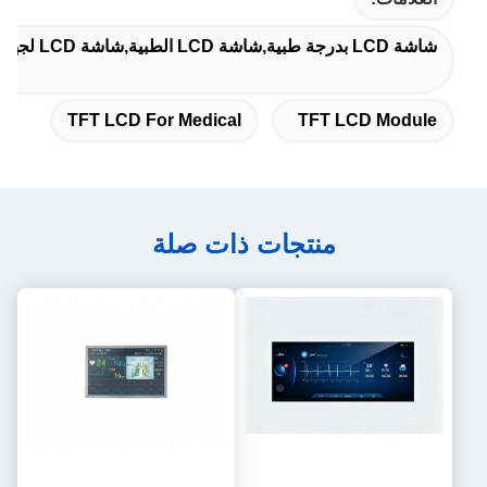
شاشة LCD بدرجة طبية,شاشة LCD الطبية,شاشة LCD لجهاز طبي
TFT LCD For Medical
TFT LCD Module
منتجات ذات صلة