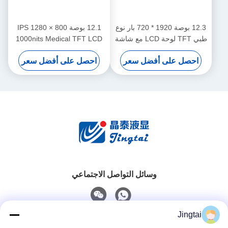
12.3 بوصة 1920 * 720 بار نوع
12.1 بوصة IPS 1280 × 800
طبي TFT لوحة LCD مع شاشة
1000nits Medical TFT LCD
لمسة CTP
Touch Display Module
احصل على أفضل سعر
احصل على أفضل سعر
وسائل التواصل الاجتماعي
Jingtai
اتصال سريع