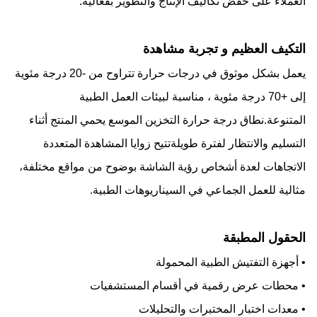
العملاء على خفض تكاليف الإنتاج والتطوير بفعالية.
التكيف العظيم و تجربة مشاهدة
يعمل بشكل موثوق في درجات حرارة تتراوح من -20 درجة مئوية
إلى +70 درجة مئوية ، مناسبة لبيئات العمل الطبية
المتنوعة.نطاق درجة حرارة التخزين الموسع يحمي المنتج أثناء
التسليم والانتظار لفترة طويلةتتيح زوايا المشاهدة المتعددة
الاتجاهات لعدة أشخاص رؤية الشاشة بوضوح من مواقع مختلفة،
مثالية للعمل الجماعي في السيناريوهات الطبية.
الحقول المطبقة
• أجهزة التفتيش الطبية المحمولة
• محطات عرض رقمية في أقسام المستشفيات
• معدات اختبار المختبرات والتحليلات