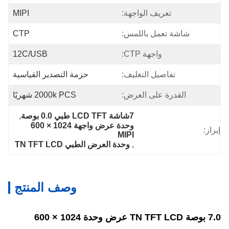
تعريف الواجهة:
MIPI
شاشة تعمل باللمس:
CTP
واجهة CTP:
12C/USB
تفاصيل التغليف:
حزمة التصدير القياسية
القدرة على العرض:
2000k PCS شهريًا
7شاشة LCD TFT طبي 0.0 بوصة
, 
وحدة عرض واجهة 1024 × 600 
إبراز:
MIPI
, 
وحدة العرض الطبي TN TFT LCD
وصف المنتج
7.0 بوصة TN TFT LCD عرض وحدة 1024 × 600