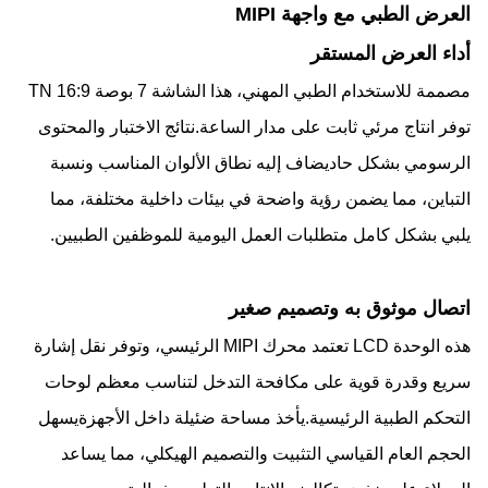
العرض الطبي مع واجهة MIPI
أداء العرض المستقر
مصممة للاستخدام الطبي المهني، هذا الشاشة 7 بوصة 16:9 TN
توفر انتاج مرئي ثابت على مدار الساعة.نتائج الاختبار والمحتوى
الرسومي بشكل حاديضاف إليه نطاق الألوان المناسب ونسبة
التباين، مما يضمن رؤية واضحة في بيئات داخلية مختلفة، مما
يلبي بشكل كامل متطلبات العمل اليومية للموظفين الطبيين.
اتصال موثوق به وتصميم صغير
هذه الوحدة LCD تعتمد محرك MIPI الرئيسي، وتوفر نقل إشارة
سريع وقدرة قوية على مكافحة التدخل لتناسب معظم لوحات
التحكم الطبية الرئيسية.يأخذ مساحة ضئيلة داخل الأجهزةيسهل
الحجم العام القياسي التثبيت والتصميم الهيكلي، مما يساعد