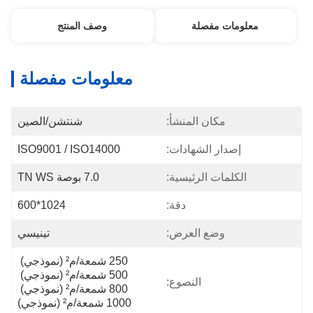
معلومات مفصلة
وصف المنتج
معلومات مفصلة
مكان المنشأ:
شنتشن/الصين
إصدار الشهادات:
ISO9001 / ISO14000
الكلمات الرئيسية:
7.0 بوصة TN WS
دقة:
1024*600
وضع العرض:
تينيسي
250 شمعة/م² (نموذجي) 
500 شمعة/م² (نموذجي) 
النصوع:
800 شمعة/م² (نموذجي) 
1000 شمعة/م² (نموذجي)