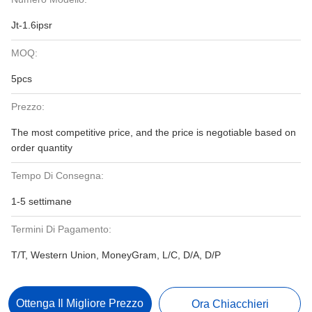
Jt-1.6ipsr
MOQ:
5pcs
Prezzo:
The most competitive price, and the price is negotiable based on
order quantity
Tempo Di Consegna:
1-5 settimane
Termini Di Pagamento:
T/T, Western Union, MoneyGram, L/C, D/A, D/P
Ottenga Il Migliore Prezzo
Ora Chiacchieri