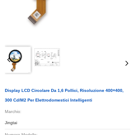
Display LCD Circolare Da 1,6 Pollici, Risoluzione 400×400,
300 Cd/m2 Per Elettrodomestici Intelligenti
Marchio:
Jingtai
Numero Modello: