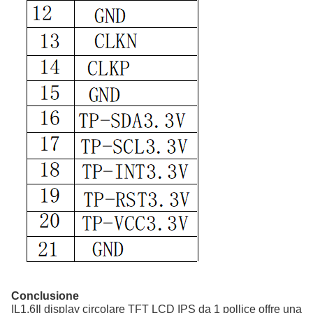
Conclusione
IL
1.6
Il display circolare TFT LCD IPS da 1 pollice offre una