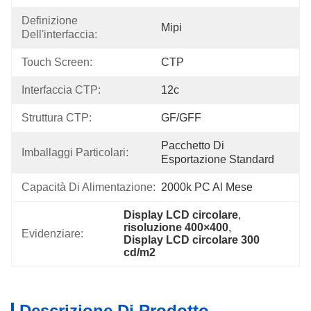
Definizione 
Mipi
Dell'interfaccia:
Touch Screen:
CTP
Interfaccia CTP:
12c
Struttura CTP:
GF/GFF
Pacchetto Di 
Imballaggi Particolari:
Esportazione Standard
Capacità Di Alimentazione:
2000k PC Al Mese
Display LCD circolare
, 
risoluzione 400×400
, 
Evidenziare:
Display LCD circolare 300 
cd/m2
Descrizione Di Prodotto