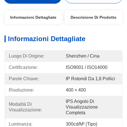
Informazioni Dettagliate
Descrizione Di Prodotto
Informazioni Dettagliate
Luogo Di Origine:
Shenzhen / Cina
Certificazione:
ISO9001 / ISO14000
Parole Chiave:
IP Rotondi Da 1,6 Pollici
Risoluzione:
400 × 400
IPS Angolo Di 
Modalità Di 
Visualizzazione 
Visualizzazione:
Completa
Luminanza:
300cd/m² (tipo)