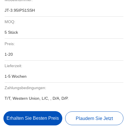
JT-3.95IPS1SSH
MOQ:
5 Stück
Preis:
1-20
Lieferzeit:
1-5 Wochen
Zahlungsbedingungen:
T/T, Western Union, L/C, , D/A, D/P.
Erhalten Sie Besten Preis
Plaudern Sie Jetzt