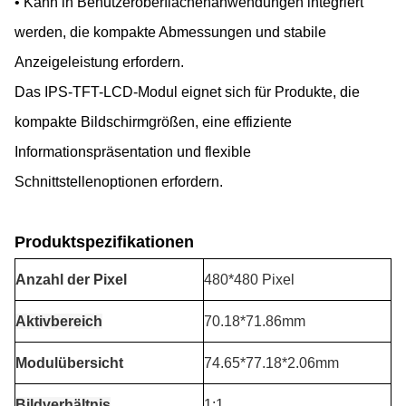
• Kann in Benutzeroberflächenanwendungen integriert
werden, die kompakte Abmessungen und stabile
Anzeigeleistung erfordern.
Das IPS-TFT-LCD-Modul eignet sich für Produkte, die
kompakte Bildschirmgrößen, eine effiziente
Informationspräsentation und flexible
Schnittstellenoptionen erfordern.
Produktspezifikationen
Anzahl der Pixel
480*480 Pixel
Aktivbereich
70.18*71.86mm
Modulübersicht
74.65*77.18*2.06mm
Bildverhältnis
1:1