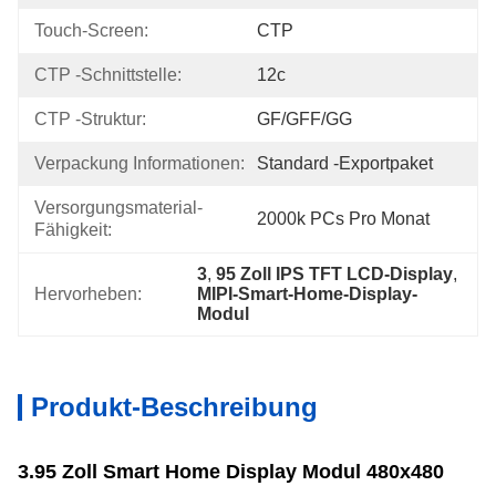
Touch-Screen:
CTP
CTP -Schnittstelle:
12c
CTP -Struktur:
GF/GFF/GG
Verpackung Informationen:
Standard -Exportpaket
Versorgungsmaterial-
2000k PCs Pro Monat
Fähigkeit:
3
, 
95 Zoll IPS TFT LCD-Display
, 
Hervorheben:
MIPI-Smart-Home-Display-
Modul
Produkt-Beschreibung
3.95 Zoll Smart Home Display Modul 480x480