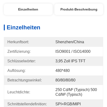
Einzelheiten
Produkt-Beschreibung
Einzelheiten
Herkunftsort:
Shenzhen/China
Zertifizierung:
ISO9001 / ISO14000
Schlüsselwörter:
3,95 Zoll IPS TFT
Auflösung:
480*480
Betrachtungswinkel:
80/80/80/80
250 Cd/m² (typisch) 500 
Leuchtdichte:
Cd/m² (typisch)
Schnittstellendefinition:
SPI+RGB/MIPI