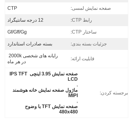
صفحه نمایش لمسی:
CTP
رابط CTP:
12 درجه سانتیگراد
ساختار CTP:
Gf/gff/gg
جزئیات بسته بندی:
بسته صادرات استاندارد
رایانه های شخصی 2000k 
قابلیت ارائه:
در هر ماه
صفحه نمایش 3.95 اینچی IPS TFT 
LCD
, 
ماژول صفحه نمایش خانه هوشمند 
برجسته کردن:
MIPI
, 
صفحه نمایش TFT با وضوح 
480x480