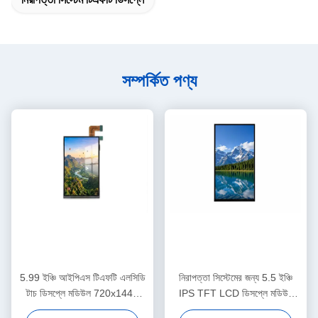
সম্পর্কিত পণ্য
5.99 ইঞ্চি আইপিএস টিএফটি এলসিডি
নিরাপত্তা সিস্টেমের জন্য 5.5 ইঞ্চি
টাচ ডিসপ্লে মডিউল 720x1440
IPS TFT LCD ডিসপ্লে মডিউল
এমআইপিআই অ্যাক্সেস কন্ট্রোল
720x1440 উচ্চ উজ্জ্বলতা MIPI