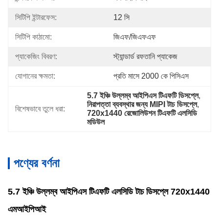
সিটিপি ইন্টারফেস:
12 সি
সিটিপি কাঠামো:
জিএফ/জিএফএফ
প্যাকেজিং বিবরণ:
স্ট্যান্ডার্ড রফতানি প্যাকেজ
যোগানের ক্ষমতা:
প্রতি মাসে 2000 কে পিসিএস
5.7 ইঞ্চি উল্লম্ব আইপিএস টিএফটি ডিসপ্লে
, 
নিরাপত্তা ব্যবস্থার জন্য MIPI টাচ ডিসপ্লে
, 
বিশেষভাবে তুলে ধরা:
720x1440 রেজোলিউশন টিএফটি এলসিডি 
মডিউল
পণ্যের বর্ণনা
5.7 ইঞ্চি উল্লম্ব আইপিএস টিএফটি এলসিডি টাচ ডিসপ্লে 720x1440
এমআইপিআই