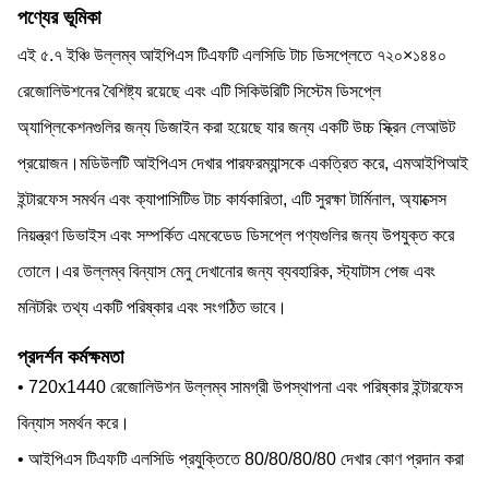
পণ্যের ভূমিকা
এই ৫.৭ ইঞ্চি উল্লম্ব আইপিএস টিএফটি এলসিডি টাচ ডিসপ্লেতে ৭২০×১৪৪০
রেজোলিউশনের বৈশিষ্ট্য রয়েছে এবং এটি সিকিউরিটি সিস্টেম ডিসপ্লে
অ্যাপ্লিকেশনগুলির জন্য ডিজাইন করা হয়েছে যার জন্য একটি উচ্চ স্ক্রিন লেআউট
প্রয়োজন।মডিউলটি আইপিএস দেখার পারফরম্যান্সকে একত্রিত করে, এমআইপিআই
ইন্টারফেস সমর্থন এবং ক্যাপাসিটিভ টাচ কার্যকারিতা, এটি সুরক্ষা টার্মিনাল, অ্যাক্সেস
নিয়ন্ত্রণ ডিভাইস এবং সম্পর্কিত এমবেডেড ডিসপ্লে পণ্যগুলির জন্য উপযুক্ত করে
তোলে।এর উল্লম্ব বিন্যাস মেনু দেখানোর জন্য ব্যবহারিক, স্ট্যাটাস পেজ এবং
মনিটরিং তথ্য একটি পরিষ্কার এবং সংগঠিত ভাবে।
প্রদর্শন কর্মক্ষমতা
• 720x1440 রেজোলিউশন উল্লম্ব সামগ্রী উপস্থাপনা এবং পরিষ্কার ইন্টারফেস
বিন্যাস সমর্থন করে।
• আইপিএস টিএফটি এলসিডি প্রযুক্তিতে 80/80/80/80 দেখার কোণ প্রদান করা