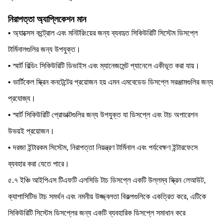
নিরাপত্তা অ্যাপ্লিকেশন মান
• অ্যাক্সেস কন্ট্রোল এবং মনিটরিংয়ের জন্য ব্যবহৃত সিকিউরিটি সিস্টেম ডিসপ্লে
টার্মিনালগুলির জন্য উপযুক্ত।
• স্মার্ট বিল্ডিং সিকিউরিটি ডিভাইস এবং ম্যানেজমেন্ট প্যানেলে একীভূত করা যায়।
• ভার্টিকেল স্ক্রিন কনটেন্টের প্রয়োজন হয় এমন এমবেডেড ডিসপ্লে সরঞ্জামগুলির জন্য
প্রযোজ্য।
• স্মার্ট সিকিউরিটি প্রোডাক্টগুলির জন্য উপযুক্ত যা ডিসপ্লে এবং টাচ অপারেশন
উভয়ই প্রয়োজন।
• দরজা ইন্টারকম সিস্টেম, নিরাপত্তা নিয়ন্ত্রণ টার্মিনাল এবং পর্যবেক্ষণ ইন্টারফেসে
ব্যবহার করা যেতে পারে।
৫.৭ ইঞ্চি আইপিএস টিএফটি এলসিডি টাচ ডিসপ্লে একটি উল্লম্ব স্ক্রিন লেআউট,
ক্যাপাসিটিভ টাচ সমর্থন এবং নমনীয় উজ্জ্বলতা বিকল্পগুলিকে একত্রিত করে, এটিকে
সিকিউরিটি সিস্টেম ডিসপ্লের জন্য একটি ব্যবহারিক ডিসপ্লে সমাধান করে