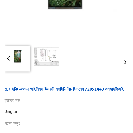
5.7 ইঞ্চি উল্লম্ব আইপিএস টিএফটি এলসিডি টাচ ডিসপ্লে 720x1440 এমআইপিআই
ব্র্যান্ডের নাম:
Jingtai
মডেল নম্বর: