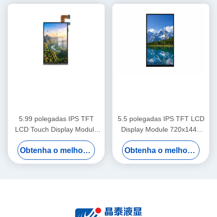
5.99 polegadas IPS TFT
5.5 polegadas IPS TFT LCD
LCD Touch Display Module
Display Module 720x1440
720x1440 MIPI Para
MIPI de alto brilho para
Obtenha o melhor preço
Obtenha o melhor preço
Sistemas de Controle de
sistemas de segurança
Acesso