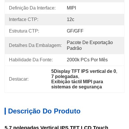
Definição Da Interface:
MIPI
Interface CTP:
12c
Estrutura CTP:
GF/GFF
Pacote De Exportação 
Detalhes Da Embalagem:
Padrão
Habilidade Da Fonte:
2000k PCs Por Mês
5Display TFT IPS vertical de 0
, 
7 polegadas
, 
Destacar:
Exibição táctil MIPI para 
sistemas de segurança
Descrição Do Produto
5.7 polegadas Vertical IPS TFT LCD Touch