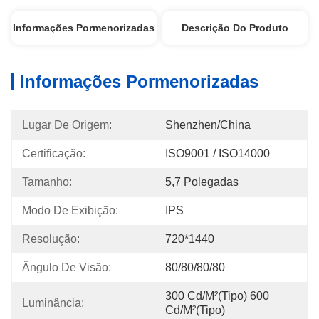
Informações Pormenorizadas
Descrição Do Produto
Informações Pormenorizadas
Lugar De Origem:
Shenzhen/China
Certificação:
ISO9001 / ISO14000
Tamanho:
5,7 Polegadas
Modo De Exibição:
IPS
Resolução:
720*1440
Ângulo De Visão:
80/80/80/80
300 Cd/m²(Tipo) 600 
Luminância:
Cd/m²(Tipo)