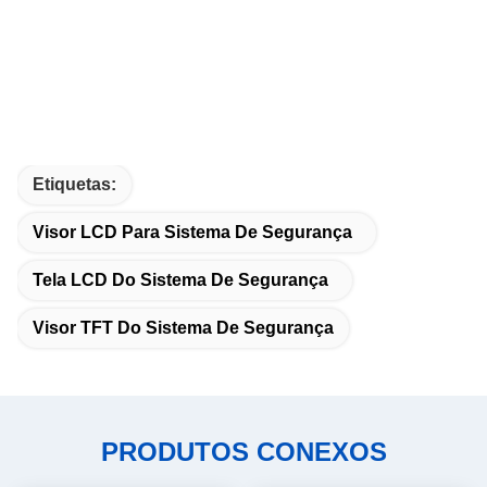
Etiquetas:
Visor LCD Para Sistema De Segurança
Tela LCD Do Sistema De Segurança
Visor TFT Do Sistema De Segurança
PRODUTOS CONEXOS