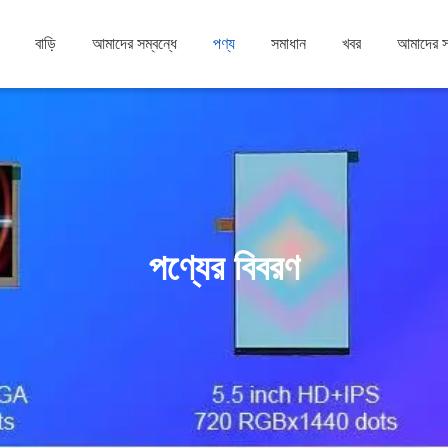
বাড়ি
আমাদের সম্বন্ধে
পণ্য
সমাধান
খবর
আমাদের 
পণ্যের বিবরণ