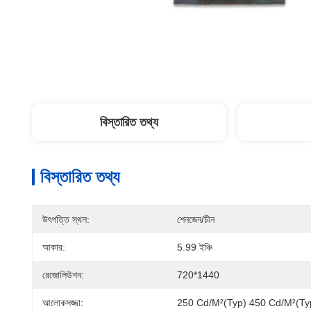
বিস্তারিত তথ্য
বিস্তারিত তথ্য
উৎপত্তি স্থল:
শেনজেন/চীন
আকার:
5.99 ইঞ্চি
রেজোলিউশন:
720*1440
আলোকসজ্জা:
250 Cd/m²(Typ) 450 Cd/m²(Ty