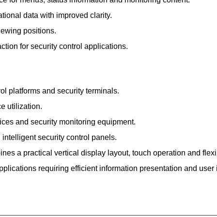
tional data with improved clarity.
viewing positions.
tion for security control applications.
ol platforms and security terminals.
 utilization.
vices and security monitoring equipment.
ntelligent security control panels.
 practical vertical display layout, touch operation and flexible
ications requiring efficient information presentation and user i