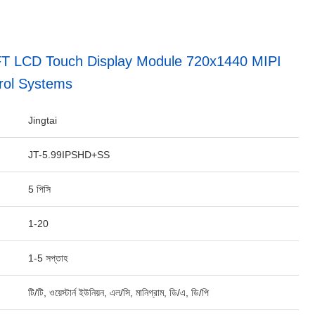
FT LCD Touch Display Module 720x1440 MIPI
rol Systems
Jingtai
JT-5.99IPSHD+SS
5 পিসি
1-20
1-5 সপ্তাহ
টি/টি, ওয়েস্টার্ন ইউনিয়ন, এল/সি, মানিগ্রাম, ডি/এ, ডি/পি