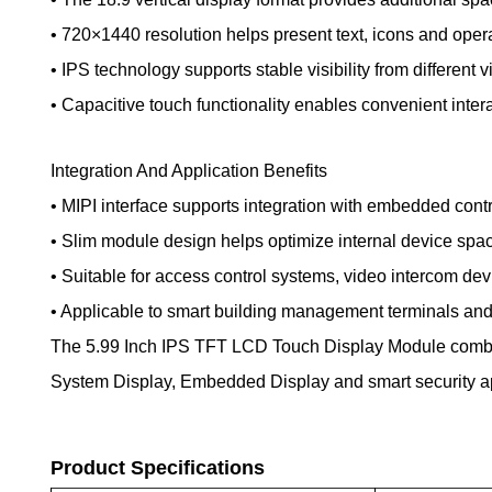
• 720×1440 resolution helps present text, icons and opera
• IPS technology supports stable visibility from different 
• Capacitive touch functionality enables convenient interac
Integration And Application Benefits
• MIPI interface supports integration with embedded contr
• Slim module design helps optimize internal device space
• Suitable for access control systems, video intercom de
• Applicable to smart building management terminals and i
The 5.99 Inch IPS TFT LCD Touch Display Module combines a
System Display, Embedded Display and smart security appl
Product Specifications