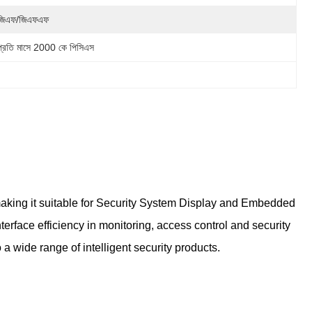
জিএফ/জিএফএফ
প্রতি মাসে 2000 কে পিসিএস
aking it suitable for Security System Display and Embedded
erface efficiency in monitoring, access control and security
 wide range of intelligent security products.