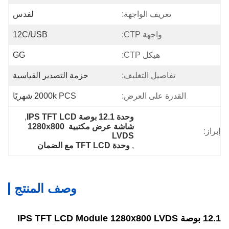
تعريف الواجهة:
لفدس
واجهة CTP:
12C/USB
هيكل CTP:
GG
تفاصيل التغليف:
حزمة التصدير القياسية
القدرة على العرض:
2000k PCS شهريًا
وحدة 12.1 بوصة IPS TFT LCD
, 
شاشة عرض مكتبية 1280x800 
إبراز:
LVDS
, 
وحدة TFT LCD مع الضمان
وصف المنتج
12.1 بوصة IPS TFT LCD Module 1280x800 LVDS