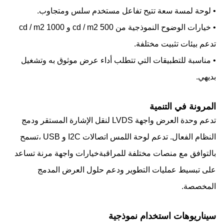
• لوحة لمسة سعة تتيح تفاعل مستخدم سلس ومتجاوب.
• خيارات الوضوح النموذجية من 500 cd / m2 و 1000 cd / m2
تدعم بيئات تثبيت مختلفة.
• مناسبة للتطبيقات التي تتطلب أداء عرض موثوق به وتشغيل
بديهي.
المرونة في التنمية
تدعم وحدة العرض واجهة LVDS لنقل الإشارة المستقر ودمج
النظام الفعال. تدعم لوحة اللمس اتصالات I2C و USB ،تسمح
بالتوافق مع منصات مختلفة للمراقبةخيارات واجهة مرنة تساعد
على تبسيط عمليات التطوير ودعم حلول العرض المدمج
المخصصة.
سيناريوهات استخدام نموذجية