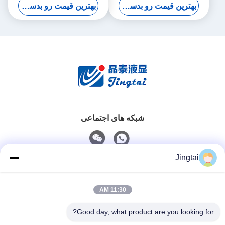
بهترین قیمت رو بدست بیار
بهترین قیمت رو بدست بیار
شبکه های اجتماعی
Jingtai
تماس سریع
11:30 AM
تلفن
0086-755-27491128
Good day, what product are you looking for?