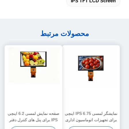
IPS TFT LCD Screen
محصولات مرتبط
نمایشگر لمسی IPS 6.75 اینچی
صفحه نمایش لمسی 6.2 اینچی
برای تجهیزات اتوماسیون اداری
IPS برای پنل های کنترل دفتر
هوشمند