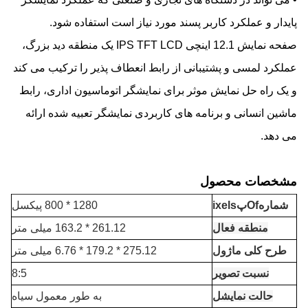
پایدار و عملکرد کاربر پسند مورد نیاز است استفاده شود.
صفحه نمایش 12.1 اینچی IPS TFT LCD یک منطقه دید بزرگ،
عملکرد لمسی و پشتیبانی از رابط انعطاف پذیر را ترکیب می کند
و یک راه حل نمایش موثر برای نمایشگر اتوماسیون اداری، رابط
ماشین انسانی و برنامه های کاربردی نمایشگر تعبیه شده ارائه
می دهد.
مشخصات محصول
شماره
f
O
پ
ixels
1280 * 800 پیکسل
منطقه فعال
261.12 * 163.2 میلی متر
طرح کلی ماژول
275.12 * 179.2 * 6.76 میلی متر
نسبت تصویر
8:5
حالت نمایش
ل
به طور معمول سیاه