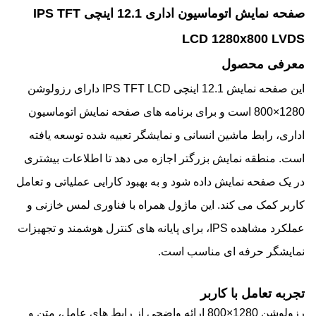
صفحه نمایش اتوماسیون اداری 12.1 اینچی IPS TFT
LCD 1280x800 LVDS
معرفی محصول
این صفحه نمایش 12.1 اینچی IPS TFT LCD دارای رزولوشن
1280×800 است و برای برنامه های صفحه نمایش اتوماسیون
اداری، رابط ماشین انسانی و نمایشگر تعبیه شده توسعه یافته
است. منطقه نمایش بزرگتر اجازه می دهد تا اطلاعات بیشتری
در یک صفحه نمایش داده شود و به بهبود کارایی عملیاتی و تعامل
کاربر کمک می کند. این ماژول همراه با فناوری لمس خازنی و
عملکرد مشاهده IPS، برای پایانه های کنترل هوشمند و تجهیزات
نمایشگر حرفه ای مناسب است.
تجربه تعامل با کاربر
رزولوشن 1280×800 ارائه واضحی از رابط های عامل، متن و