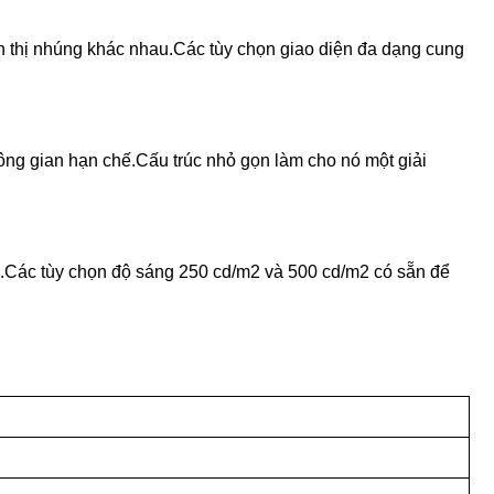
n thị nhúng khác nhau.Các tùy chọn giao diện đa dạng cung
ông gian hạn chế.Cấu trúc nhỏ gọn làm cho nó một giải
 °C.Các tùy chọn độ sáng 250 cd/m2 và 500 cd/m2 có sẵn để