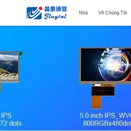
Nhà
Về Chúng Tôi