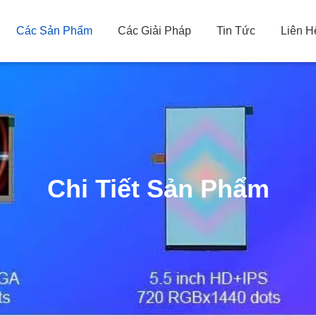
Các Sản Phẩm
Các Giải Pháp
Tin Tức
Liên H
Chi Tiết Sản Phẩm