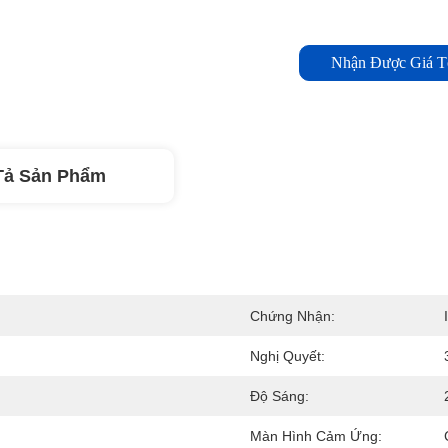
Nhận Được Giá T
Tả Sản Phẩm
Chứng Nhận:
Nghị Quyết:
Độ Sáng:
Màn Hình Cảm Ứng: