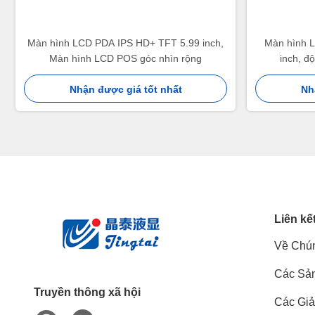
Màn hình LCD PDA IPS HD+ TFT 5.99 inch,
Màn hình 
Màn hình LCD POS góc nhìn rộng
inch, đ
Nhận được giá tốt nhất
Nh
Liên kế
Về Chún
Các Sả
Truyền thông xã hội
Các Giả