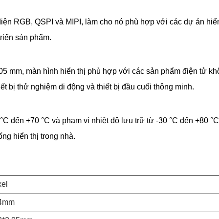
diện RGB, QSPI và MIPI, làm cho nó phù hợp với các dự án hiể
triển sản phẩm.
05 mm, màn hình hiển thị phù hợp với các sản phẩm điện tử kh
hiết bị thử nghiệm di động và thiết bị đầu cuối thông minh.
0 °C đến +70 °C và phạm vi nhiệt độ lưu trữ từ -30 °C đến +80
g hiển thị trong nhà.
xel
44mm