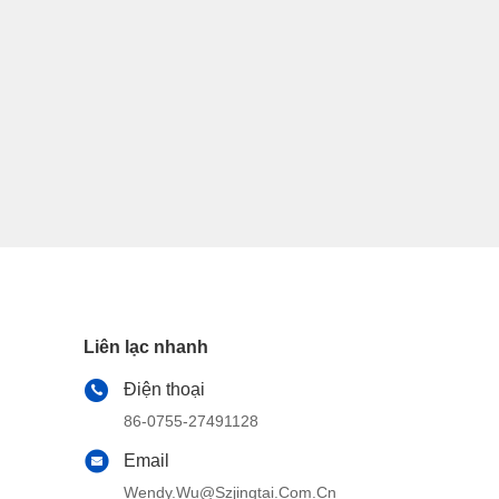
Liên lạc nhanh
Điện thoại
86-0755-27491128
Email
Wendy.wu@szjingtai.com.cn