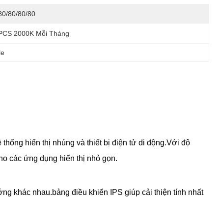
80/80/80/80
PCS 2000K Mỗi Tháng
le
thống hiển thị nhúng và thiết bị điện tử di động.Với độ
ho các ứng dụng hiển thị nhỏ gọn.
g khác nhau.bảng điều khiển IPS giúp cải thiện tính nhất