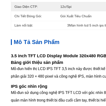
Giao Diện CTP:
12c/spi
Chi Tiết Đóng Gói:
Gói Xuất Tiêu Chuẩn
Làm nổi bật:
3Màn hình lcd 5 inch ips t
Mô Tả Sản Phẩm
3.5 inch TFT LCD Display Module 320x480 RG
Bảng giới thiệu sản phẩm
Mô-đun hiển thị LCD IPS TFT 3,5 inch này được thiết kế c
phân giải 320 × 480 pixel và công nghệ IPS, màn hình cu
IPS góc nhìn rộng
Mô-đun sử dụng công nghệ IPS TFT LCD với góc nhìn 80/8
quán màn hình trong thiết bị đầu cuối cầm tay, thiết bị h