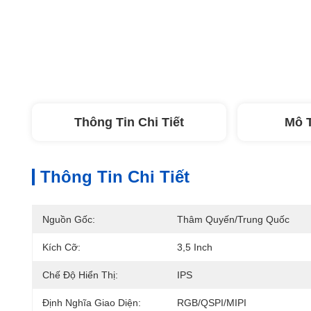
Thông Tin Chi Tiết
Mô 
Thông Tin Chi Tiết
Nguồn Gốc:
Thâm Quyến/Trung Quốc
Kích Cỡ:
3,5 Inch
Chế Độ Hiển Thị:
IPS
Định Nghĩa Giao Diện:
RGB/QSPI/MIPI