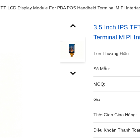
 TFT LCD Display Module For PDA POS Handheld Terminal MIPI Interfa
3.5 Inch IPS T
Terminal MIPI In
Tên Thương Hiệu:
Số Mẫu:
MOQ:
Giá:
Thời Gian Giao Hàng:
Điều Khoản Thanh Toá