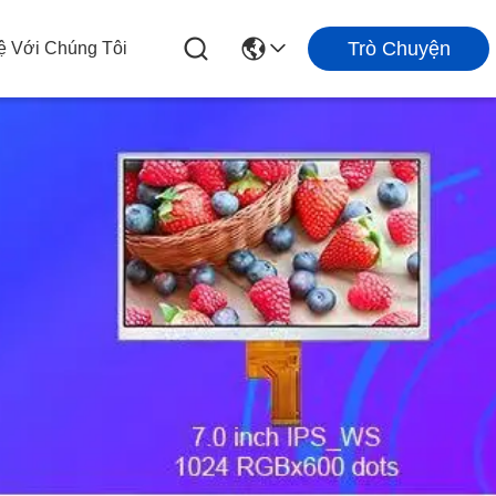
Trò Chuyện
ệ Với Chúng Tôi