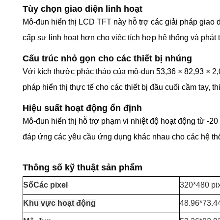
Tùy chọn giao diện linh hoạt
Mô-đun hiển thị LCD TFT này hỗ trợ các giải pháp giao 
cấp sự linh hoạt hơn cho việc tích hợp hệ thống và phát 
Cấu trúc nhỏ gọn cho các thiết bị nhúng
Với kích thước phác thảo của mô-đun 53,36 × 82,93 × 2,
pháp hiển thị thực tế cho các thiết bị đầu cuối cầm tay, t
Hiệu suất hoạt động ổn định
Mô-đun hiển thị hỗ trợ phạm vi nhiệt độ hoạt động từ -2
đáp ứng các yêu cầu ứng dụng khác nhau cho các hệ thốn
Thông số kỹ thuật sản phẩm
Số
Các pixel
320*480 pi
Khu vực hoạt động
48.96*73.