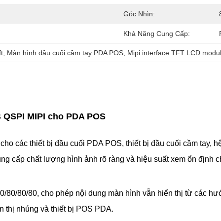
Góc Nhìn:
Khả Năng Cung Cấp:
ft
, 
Màn hình đầu cuối cầm tay PDA POS
, 
Mipi interface TFT LCD modu
B QSPI MIPI cho PDA POS
ho các thiết bị đầu cuối PDA POS, thiết bị đầu cuối cầm tay, hệ 
ng cấp chất lượng hình ảnh rõ ràng và hiệu suất xem ổn định c
0/80/80, cho phép nội dung màn hình vẫn hiển thị từ các hướn
iển thị nhúng và thiết bị POS PDA.