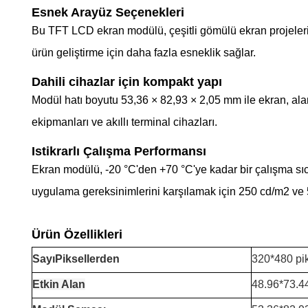
Esnek Arayüz Seçenekleri
Bu TFT LCD ekran modülü, çeşitli gömülü ekran projeler
ürün geliştirme için daha fazla esneklik sağlar.
Dahili cihazlar için kompakt yapı
Modül hatı boyutu 53,36 × 82,93 × 2,05 mm ile ekran, alan k
ekipmanları ve akıllı terminal cihazları.
Istikrarlı Çalışma Performansı
Ekran modülü, -20 °C'den +70 °C'ye kadar bir çalışma sıcak
uygulama gereksinimlerini karşılamak için 250 cd/m2 ve 
Ürün Özellikleri
Sayı
Piksellerden
320*480 pi
Etkin Alan
48.96*73.