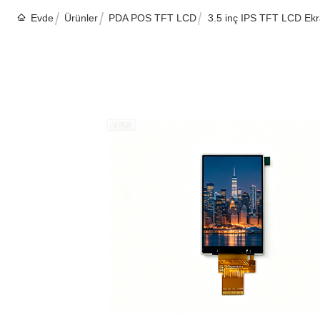
Evde
Ürünler
PDA POS TFT LCD
3.5 inç IPS TFT LCD Ekr