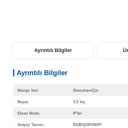
Ayrıntılı Bilgiler
Ü
Ayrıntılı Bilgiler
Menşe Yeri:
Shenzhen/Çin
Boyut:
3,5 Inç
Ekran Modu:
IP'ler
Arayüz Tanımı:
RGB/QSPI/MIPI