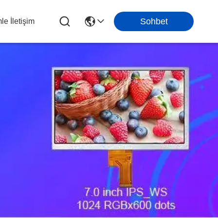
Sohbet
le İletişim