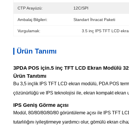
CTP Arayüzü:
12C/SPI
Ambalaj Bilgileri:
Standart İhracat Paketi
Vurgulamak:
3.5 inç IPS TFT LCD ekra
Ürün Tanımı
3PDA POS için.5 inç TFT LCD Ekran Modülü 3
Ürün Tanıtımı
Bu 3,5 inçlik IPS TFT LCD ekran modülü, PDA POS terminall
çözünürlüğü ve IPS teknolojisi ile, ekran kompakt ekran uy
IPS Geniş Görme açısı
Modül, 80/80/80/80/80 görüntüleme açısı ile IPS TFT LCD t
tutarlılığını iyileştirmeye yardımcı olur, gömülü ekran ci