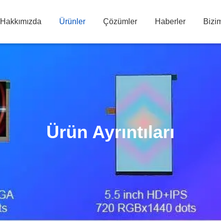
 Hakkımızda
Ürünler
Çözümler
Haberler
Bizim
Ürün Ayrıntıları