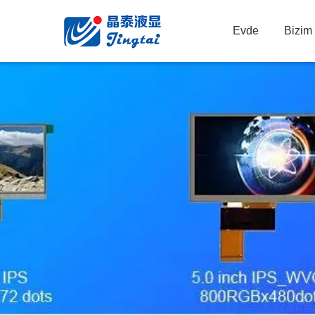
Evde
Bizim