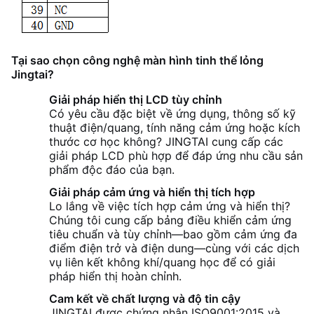
Tại sao chọn công nghệ màn hình tinh thể lỏng
Jingtai?
Giải pháp hiển thị LCD tùy chỉnh
Có yêu cầu đặc biệt về ứng dụng, thông số kỹ
thuật điện/quang, tính năng cảm ứng hoặc kích
thước cơ học không? JINGTAI cung cấp các
giải pháp LCD phù hợp để đáp ứng nhu cầu sản
phẩm độc đáo của bạn.
Giải pháp cảm ứng và hiển thị tích hợp
Lo lắng về việc tích hợp cảm ứng và hiển thị?
Chúng tôi cung cấp bảng điều khiển cảm ứng
tiêu chuẩn và tùy chỉnh—bao gồm cảm ứng đa
điểm điện trở và điện dung—cùng với các dịch
vụ liên kết không khí/quang học để có giải
pháp hiển thị hoàn chỉnh.
Cam kết về chất lượng và độ tin cậy
JINGTAI được chứng nhận ISO9001:2015 và