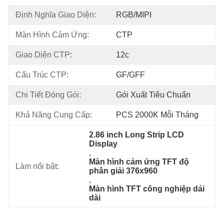
Định Nghĩa Giao Diện:
RGB/MIPI
Màn Hình Cảm Ứng:
CTP
Giao Diện CTP:
12c
Cấu Trúc CTP:
GF/GFF
Chi Tiết Đóng Gói:
Gói Xuất Tiêu Chuẩn
Khả Năng Cung Cấp:
PCS 2000K Mỗi Tháng
2.86 inch Long Strip LCD 
Display
, 
Màn hình cảm ứng TFT độ 
Làm nổi bật:
phân giải 376x960
, 
Màn hình TFT công nghiệp dải 
dài