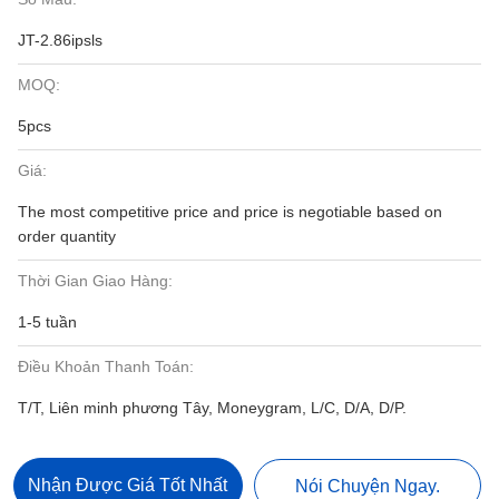
JT-2.86ipsls
MOQ:
5pcs
Giá:
The most competitive price and price is negotiable based on
order quantity
Thời Gian Giao Hàng:
1-5 tuần
Điều Khoản Thanh Toán:
T/T, Liên minh phương Tây, Moneygram, L/C, D/A, D/P.
Nhận Được Giá Tốt Nhất
Nói Chuyện Ngay.