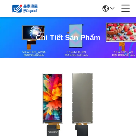
Chi Tiết Sản Phẩm