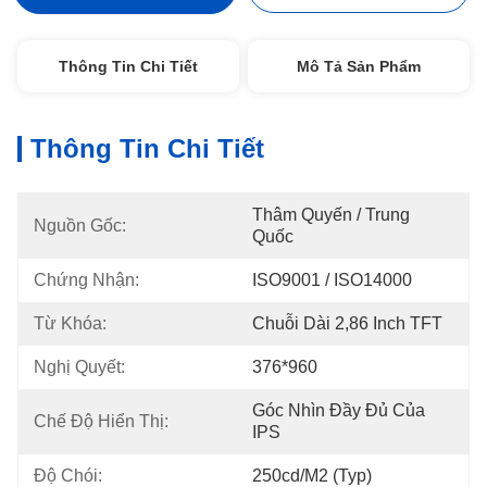
Thông Tin Chi Tiết
Mô Tả Sản Phẩm
Thông Tin Chi Tiết
Thâm Quyến / Trung 
Nguồn Gốc:
Quốc
Chứng Nhận:
ISO9001 / ISO14000
Từ Khóa:
Chuỗi Dài 2,86 Inch TFT
Nghị Quyết:
376*960
Góc Nhìn Đầy Đủ Của 
Chế Độ Hiển Thị:
IPS
Độ Chói:
250cd/m2 (typ)