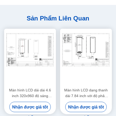
Sản Phẩm Liên Quan
Màn hình LCD dải dài 4.6
Màn hình LCD dạng thanh
inch 320x960 độ sáng
dài 7.84 inch với độ phân
300cd/m2 IPS góc nhìn đầy
giải 400x1280, độ sáng 400
Nhận được giá tốt
Nhận được giá tốt
đủ
Cd/m2