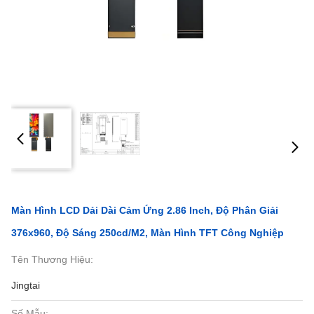
Màn Hình LCD Dải Dài Cảm Ứng 2.86 Inch, Độ Phân Giải
376x960, Độ Sáng 250cd/m2, Màn Hình TFT Công Nghiệp
Tên Thương Hiệu:
Jingtai
Số Mẫu: