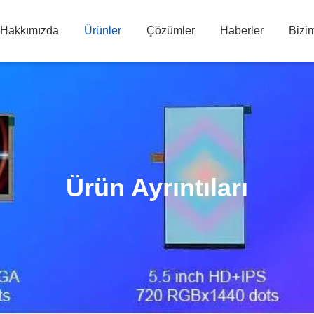
 Hakkımızda
Ürünler
Çözümler
Haberler
Bizim
Ürün Ayrıntıları