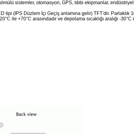
 gömülü sistemler, otomasyon, GPS, tıbbi ekipmanlar, endüstriye
tipi (IPS Düzlem İçi Geçiş anlamına gelir) TFT'dir. Parlaklık 1000 
ı -20°C ile +70°C arasındadır ve depolama sıcaklığı aralığı -30°C 