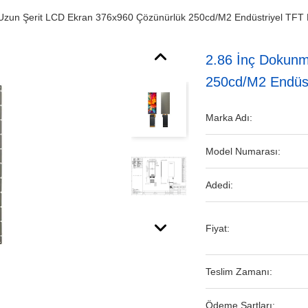
 Uzun Şerit LCD Ekran 376x960 Çözünürlük 250cd/M2 Endüstriyel TFT
2.86 İnç Dokunm
250cd/M2 Endüst
Marka Adı:
Model Numarası:
Adedi:
Fiyat:
Teslim Zamanı:
Ödeme Şartları: