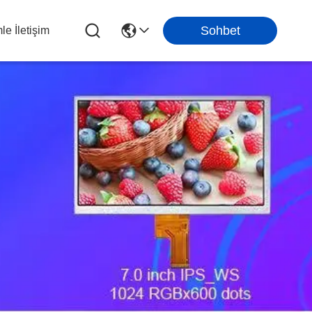
Sohbet
le İletişim