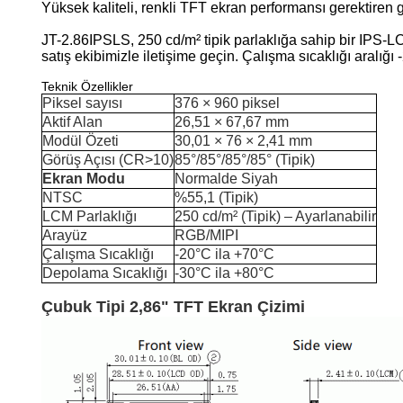
Yüksek kaliteli, renkli TFT ekran performansı gerektiren
JT-2.86IPSLS, 250 cd/m² tipik parlaklığa sahip bir IPS-LCD 
satış ekibimizle iletişime geçin. Çalışma sıcaklığı aralığ
Teknik Özellikler
Piksel sayısı
376 × 960 piksel
Aktif Alan
26,51 × 67,67 mm
Modül Özeti
30,01 × 76 × 2,41 mm
Görüş Açısı (CR>10)
85°/85°/85°/85° (Tipik)
Ekran Modu
Normalde Siyah
NTSC
%55,1 (Tipik)
LCM Parlaklığı
250 cd/m² (Tipik) – Ayarlanabilir
Arayüz
RGB/MIPI
Çalışma Sıcaklığı
-20°C ila +70°C
Depolama Sıcaklığı
-30°C ila +80°C
Çubuk Tipi 2,86" TFT Ekran Çizimi