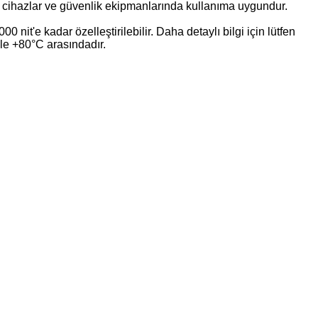
l cihazlar ve güvenlik ekipmanlarında kullanıma uygundur.
nit'e kadar özelleştirilebilir. Daha detaylı bilgi için lütfen
ile +80°C arasındadır.