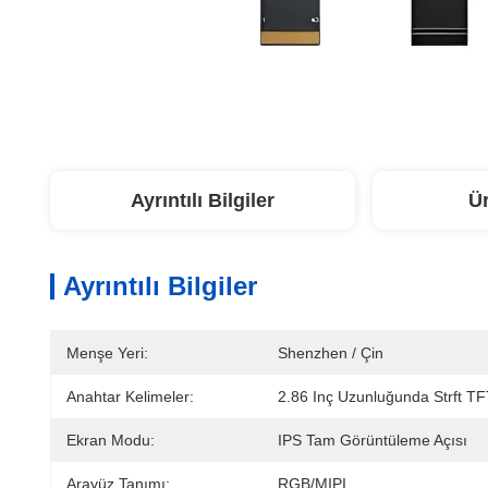
Ayrıntılı Bilgiler
Ü
Ayrıntılı Bilgiler
Menşe Yeri:
Shenzhen / Çin
Anahtar Kelimeler:
2.86 Inç Uzunluğunda Strft T
Ekran Modu:
IPS Tam Görüntüleme Açısı
Arayüz Tanımı:
RGB/MIPI