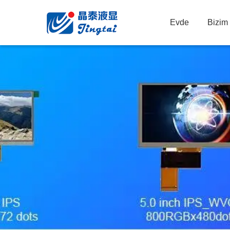
Evde
Bizim