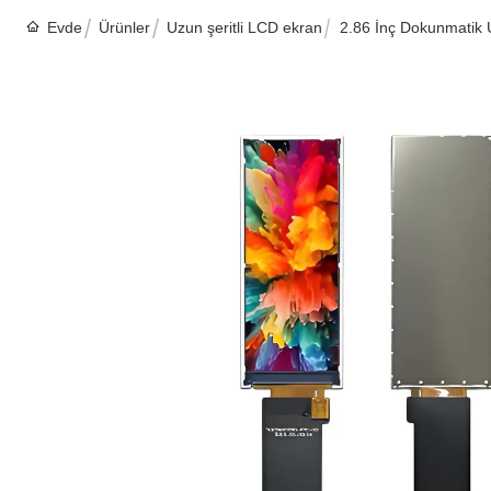
Evde
Ürünler
Uzun şeritli LCD ekran
2.86 İnç Dokunmatik