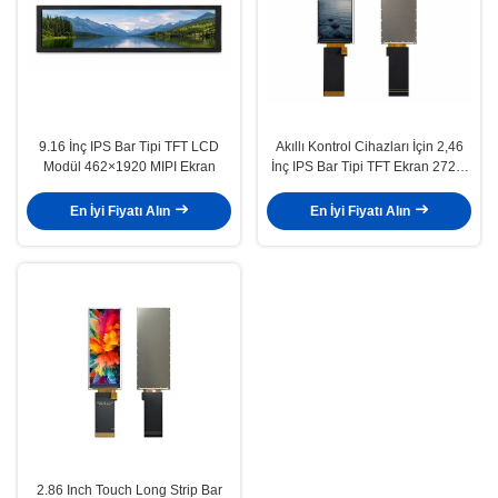
9.16 İnç IPS Bar Tipi TFT LCD
Akıllı Kontrol Cihazları İçin 2,46
Modül 462×1920 MIPI Ekran
İnç IPS Bar Tipi TFT Ekran 272 ×
400 LCD Modül
En İyi Fiyatı Alın
En İyi Fiyatı Alın
2.86 Inch Touch Long Strip Bar