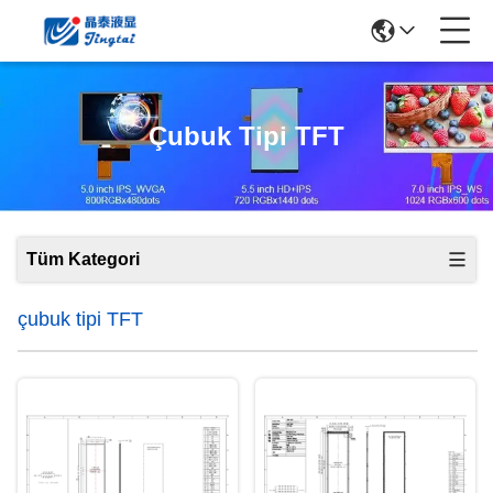
Çubuk Tipi TFT
Tüm Kategori
çubuk tipi TFT