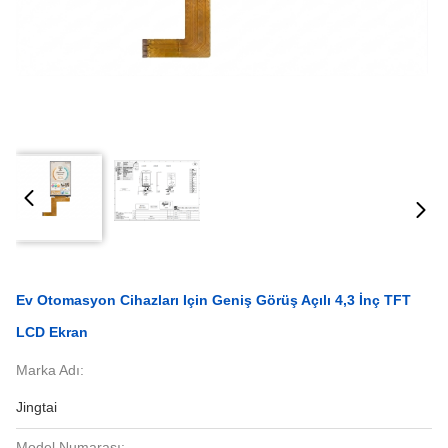
Ev Otomasyon Cihazları Için Geniş Görüş Açılı 4,3 İnç TFT
LCD Ekran
Marka Adı:
Jingtai
Model Numarası: