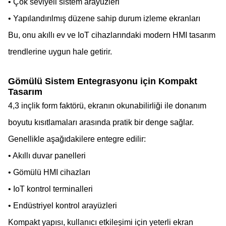
• Çok seviyeli sistem arayüzleri
• Yapılandırılmış düzene sahip durum izleme ekranları
Bu, onu akıllı ev ve IoT cihazlarındaki modern HMI tasarım
trendlerine uygun hale getirir.
Gömülü Sistem Entegrasyonu için Kompakt
Tasarım
4,3 inçlik form faktörü, ekranın okunabilirliği ile donanım
boyutu kısıtlamaları arasında pratik bir denge sağlar.
Genellikle aşağıdakilere entegre edilir:
• Akıllı duvar panelleri
• Gömülü HMI cihazları
• IoT kontrol terminalleri
• Endüstriyel kontrol arayüzleri
Kompakt yapısı, kullanıcı etkileşimi için yeterli ekran