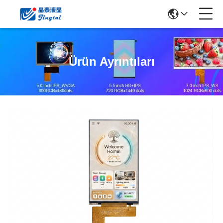
Ürün Ayrıntıları