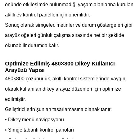
önünde etkileşimde bulunmadığı yaşam alanlarına kurulan
akıllı ev kontrol panelleri için önemlidir.
Sonuç olarak simgeler, metinler ve durum göstergeleri gibi
arayüz öğeleri günlük çalışma sırasında net bir şekilde
okunabilir durumda kalır.
Optimize Edilmiş 480×800 Dikey Kullanıcı
Arayüzü Yapısı
480×800 çözünürlük, akıllı kontrol sistemlerinde yaygın
olarak kullanılan dikey arayüz düzenleri için optimize
edilmiştir.
Geliştiricilerin şunları tasarlamasına olanak tanır:
• Dikey menü navigasyonu
• Simge tabanlı kontrol panoları