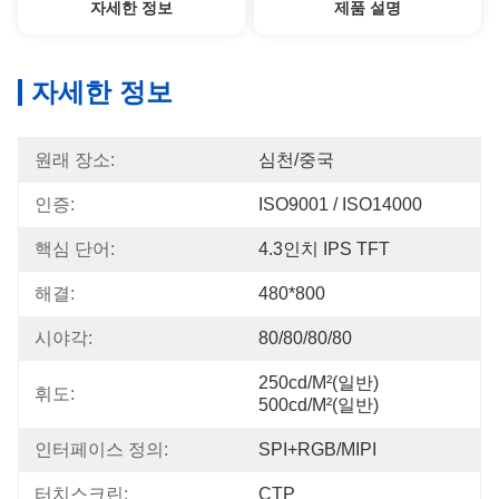
자세한 정보
제품 설명
자세한 정보
원래 장소:
심천/중국
인증:
ISO9001 / ISO14000
핵심 단어:
4.3인치 IPS TFT
해결:
480*800
시야각:
80/80/80/80
250cd/m²(일반) 
휘도:
500cd/m²(일반)
인터페이스 정의:
SPI+RGB/MIPI
터치스크린:
CTP