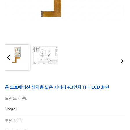
홈 오토메이션 장치용 넓은 시야각 4.3인치 TFT LCD 화면
브랜드 이름:
Jingtai
모델 번호: