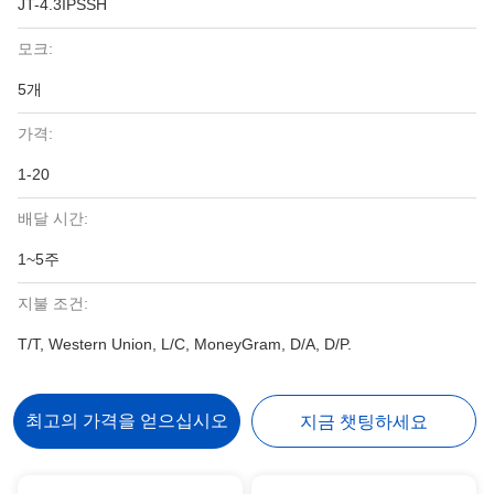
JT-4.3IPSSH
모크:
5개
가격:
1-20
배달 시간:
1~5주
지불 조건:
T/T, Western Union, L/C, MoneyGram, D/A, D/P.
최고의 가격을 얻으십시오
지금 챗팅하세요