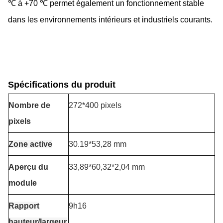
℃ à +70 ℃ permet également un fonctionnement stable
dans les environnements intérieurs et industriels courants.
Spécifications du produit
Nombre de
272*400 pixels
pixels
Zone active
30.19
*53,28 mm
Aperçu du
33,89*60,32*2,04 mm
module
Rapport
9h16
hauteur/largeur