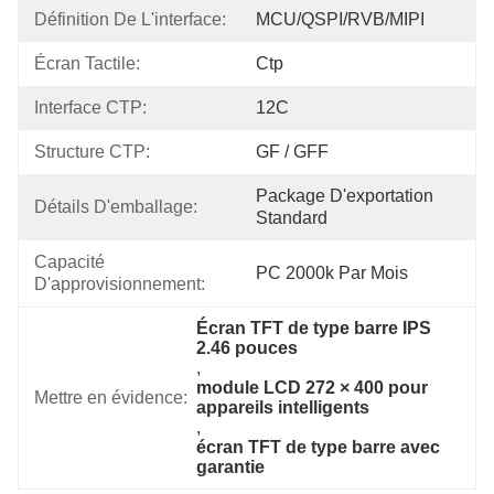
Définition De L'interface:
MCU/QSPI/RVB/MIPI
Écran Tactile:
Ctp
Interface CTP:
12C
Structure CTP:
GF / GFF
Package D'exportation 
Détails D'emballage:
Standard
Capacité 
PC 2000k Par Mois
D'approvisionnement:
Écran TFT de type barre IPS 
2.46 pouces
, 
module LCD 272 × 400 pour 
Mettre en évidence:
appareils intelligents
, 
écran TFT de type barre avec 
garantie