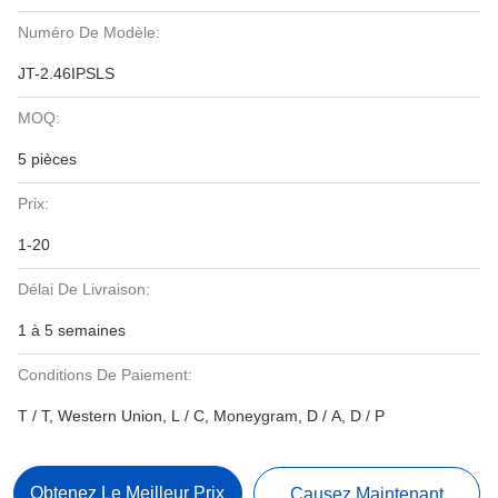
Numéro De Modèle:
JT-2.46IPSLS
MOQ:
5 pièces
Prix:
1-20
Délai De Livraison:
1 à 5 semaines
Conditions De Paiement:
T / T, Western Union, L / C, Moneygram, D / A, D / P
Obtenez Le Meilleur Prix
Causez Maintenant