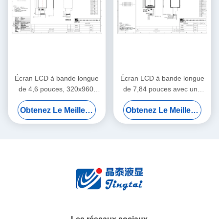
Écran LCD à bande longue
Écran LCD à bande longue
de 4,6 pouces, 320x960,
de 7,84 pouces avec une
300 cd/m² de luminance,
résolution de 400×1280 et
Obtenez Le Meilleur Prix
Obtenez Le Meilleur Prix
IPS, angle de vision complet
une luminance de 400 cd/m2