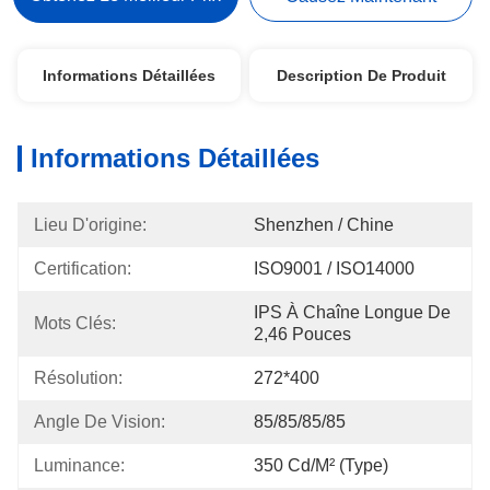
Informations Détaillées
Description De Produit
Informations Détaillées
Lieu D'origine:
Shenzhen / Chine
Certification:
ISO9001 / ISO14000
IPS À Chaîne Longue De 
Mots Clés:
2,46 Pouces
Résolution:
272*400
Angle De Vision:
85/85/85/85
Luminance:
350 Cd/m² (type)