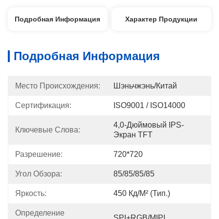
Подробная Информация
Характер Продукции
Подробная Информация
Место Происхождения:
Шэньчжэнь/Китай
Сертификация:
ISO9001 / ISO14000
4,0-Дюймовый IPS-
Ключевые Слова:
Экран TFT
Разрешение:
720*720
Угол Обзора:
85/85/85/85
Яркость:
450 Кд/м² (тип.)
Определение 
SPI+RGB/MIPI