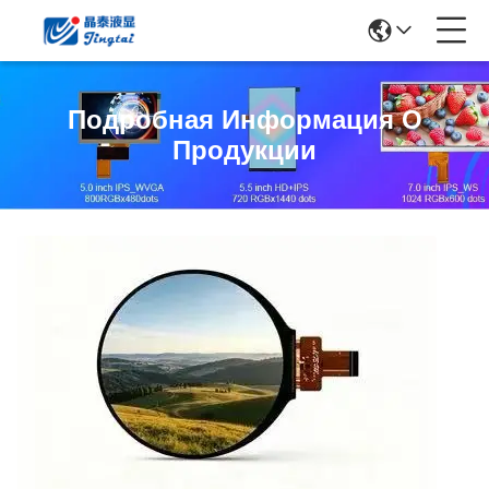
Подробная Информация О
Продукции