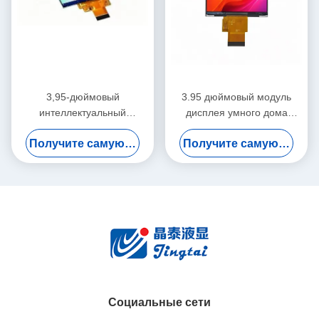
3,95-дюймовый
3.95 дюймовый модуль
интеллектуальный
дисплея умного дома
домашний дисплей модуля
480x480 IPS TFT LCD MIPI
Получите самую лучшую цену
Получите самую лучшую цену
дисплея IPS TFT LCD
Screen
720x720 с интерфейсом
MIPI
Социальные сети