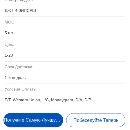
ДЖТ-4.0ИПСРШ
MOQ:
5 шт.
Цена:
1-20
Срок Доставки:
1-5 недель
Условия Оплаты:
T/T, Western Union, L/C, Moneygram, D/A, D/P.
Получите Самую Лучшую Цену
Побеседуйте Теперь