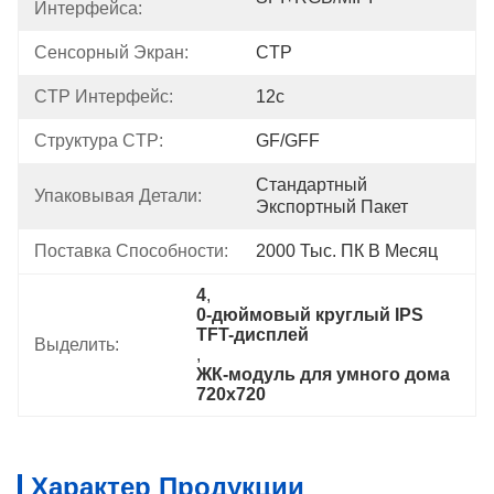
Интерфейса:
Сенсорный Экран:
CTP
CTP Интерфейс:
12с
Структура CTP:
GF/GFF
Стандартный 
Упаковывая Детали:
Экспортный Пакет
Поставка Способности:
2000 Тыс. ПК В Месяц
4
, 
0-дюймовый круглый IPS 
TFT-дисплей
Выделить:
, 
ЖК-модуль для умного дома 
720x720
Характер Продукции