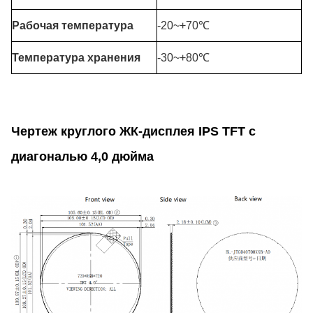
Рабочая температура
-20~+70℃
Температура хранения
-30~+80℃
Чертеж круглого ЖК-дисплея IPS TFT с
диагональю 4,0 дюйма