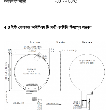
সংরক্ষণ তাপমাত্রা
-30 ~ + 80°C
4.0 ইঞ্চি গোলাকার আইপিএস টিএফটি এলসিডি ডিসপ্লে অঙ্কন