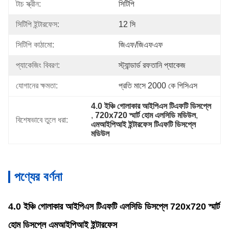
টাচ স্ক্রীন:
সিটিপি
সিটিপি ইন্টারফেস:
12 সি
সিটিপি কাঠামো:
জিএফ/জিএফএফ
প্যাকেজিং বিবরণ:
স্ট্যান্ডার্ড রফতানি প্যাকেজ
যোগানের ক্ষমতা:
প্রতি মাসে 2000 কে পিসিএস
4.0 ইঞ্চি গোলাকার আইপিএস টিএফটি ডিসপ্লে
, 
720x720 স্মার্ট হোম এলসিডি মডিউল
, 
বিশেষভাবে তুলে ধরা:
এমআইপিআই ইন্টারফেস টিএফটি ডিসপ্লে 
মডিউল
পণ্যের বর্ণনা
4.0 ইঞ্চি গোলাকার আইপিএস টিএফটি এলসিডি ডিসপ্লে 720x720 স্মার্ট
হোম ডিসপ্লে এমআইপিআই ইন্টারফেস