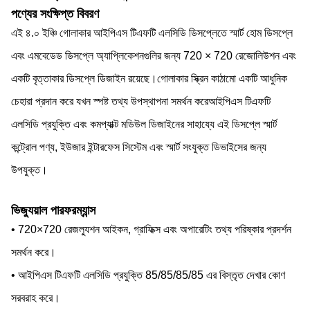
পণ্যের সংক্ষিপ্ত বিবরণ
এই ৪.০ ইঞ্চি গোলাকার আইপিএস টিএফটি এলসিডি ডিসপ্লেতে স্মার্ট হোম ডিসপ্লে
এবং এমবেডেড ডিসপ্লে অ্যাপ্লিকেশনগুলির জন্য 720 × 720 রেজোলিউশন এবং
একটি বৃত্তাকার ডিসপ্লে ডিজাইন রয়েছে।গোলাকার স্ক্রিন কাঠামো একটি আধুনিক
চেহারা প্রদান করে যখন স্পষ্ট তথ্য উপস্থাপনা সমর্থন করেআইপিএস টিএফটি
এলসিডি প্রযুক্তি এবং কমপ্যাক্ট মডিউল ডিজাইনের সাহায্যে এই ডিসপ্লে স্মার্ট
কন্ট্রোল পণ্য, ইউজার ইন্টারফেস সিস্টেম এবং স্মার্ট সংযুক্ত ডিভাইসের জন্য
উপযুক্ত।
ভিজ্যুয়াল পারফরম্যান্স
• 720×720 রেজল্যুশন আইকন, গ্রাফিক্স এবং অপারেটিং তথ্য পরিষ্কার প্রদর্শন
সমর্থন করে।
• আইপিএস টিএফটি এলসিডি প্রযুক্তি 85/85/85/85 এর বিস্তৃত দেখার কোণ
সরবরাহ করে।