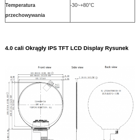
Temperatura
-30~+80°C
przechowywania
4.0 cali Okrągły IPS TFT LCD Display Rysunek