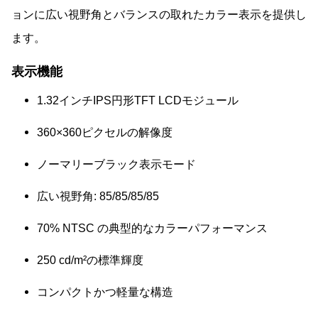
ョンに広い視野角とバランスの取れたカラー表示を提供し
ます。
表示機能
1.32インチIPS円形TFT LCDモジュール
360×360ピクセルの解像度
ノーマリーブラック表示モード
広い視野角: 85/85/85/85
70% NTSC の典型的なカラーパフォーマンス
250 cd/m²の標準輝度
コンパクトかつ軽量な構造