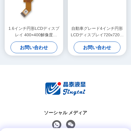
1.6インチ円形LCDディスプ
自動車グレード4インチ円形
レイ 400×400解像度
LCDディスプレイ720x720ピ
300cd/m2 スマート家電向け
クセル解像度高輝度
お問い合わせ
お問い合わせ
ソーシャル メディア