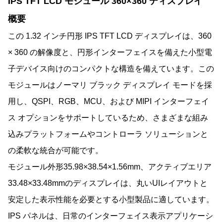
IPS TFT LCD モジュール 360×360 ディスプレイ
概要
この 1.32 インチ円形 IPS TFT LCD ディスプレイは、360
× 360 の解像度と、円形インターフェイスを備えた小型電
子デバイス向けのコンパクトな構造を備えています。この
モジュールはノーマリ ブラック ディスプレイ モードを採
用し、QSPI、RGB、MCU、および MIPI インターフェイ
ス オプションをサポートしているため、さまざまな組み
込みプラットフォームやコントローラ ソリューションと
の柔軟な統合が可能です。
モジュール外形35.98×38.54×1.56mm、アクティブエリア
33.48×33.48mmのディスプレイは、丸いUIレイアウトと
安定した表示性能を必要とする小型製品に適しています。
IPS パネルは、日常のインターフェイス表示アプリケーシ