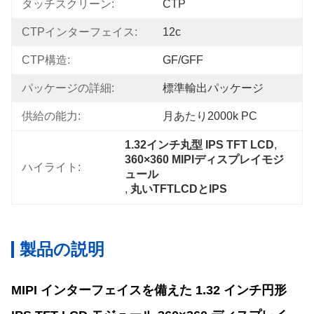
タッチスクリーン:
CTP
CTPインターフェイス:
12c
CTP構造:
GF/GFF
パッケージの詳細:
標準輸出パッケージ
供給の能力:
月あたり2000k PC
1.32インチ丸型 IPS TFT LCD
, 
360×360 MIPIディスプレイモジ
ハイライト:
ュール
, 
丸いTFTLCDとIPS
製品の説明
MIPI インターフェイスを備えた 1.32 インチ円形