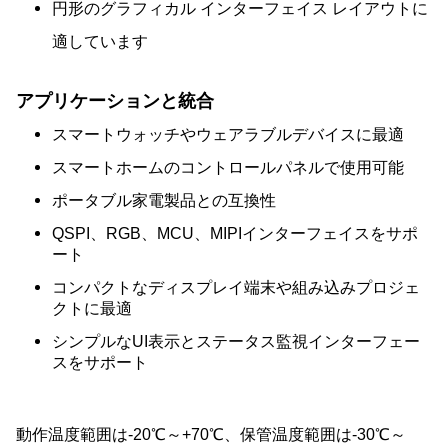
円形のグラフィカル インターフェイス レイアウトに
適しています
アプリケーションと統合
スマートウォッチやウェアラブルデバイスに最適
スマートホームのコントロールパネルで使用可能
ポータブル家電製品との互換性
QSPI、RGB、MCU、MIPIインターフェイスをサポ
ート
コンパクトなディスプレイ端末や組み込みプロジェ
クトに最適
シンプルなUI表示とステータス監視インターフェー
スをサポート
動作温度範囲は-20℃～+70℃、保管温度範囲は-30℃～