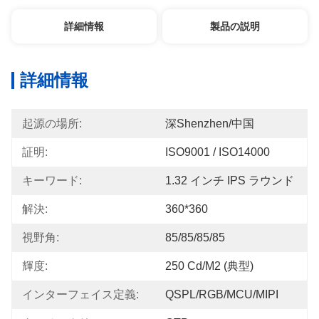
詳細情報
製品の説明
詳細情報
起源の場所:
深Shenzhen/中国
証明:
ISO9001 / ISO14000
キーワード:
1.32 インチ IPS ラウンド
解決:
360*360
視野角:
85/85/85/85
輝度:
250 Cd/m2 (典型)
インターフェイス定義:
QSPL/RGB/MCU/MIPI