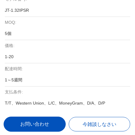
JT-1.32IPSR
MOQ:
5個
価格:
1-20
配達時間:
1～5週間
支払条件:
T/T、Western Union、L/C、MoneyGram、D/A、D/P
お問い合わせ
今雑談しなさい