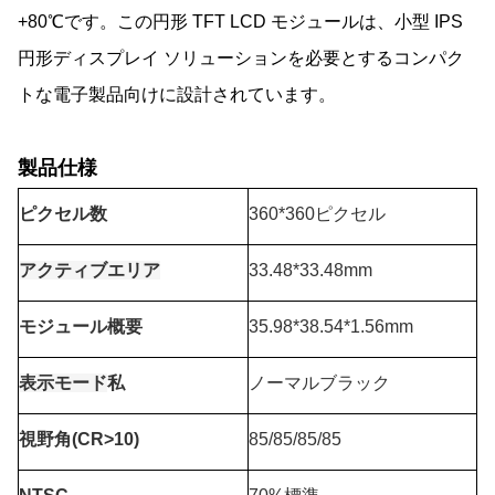
+80℃です。この円形 TFT LCD モジュールは、小型 IPS
円形ディスプレイ ソリューションを必要とするコンパク
トな電子製品向けに設計されています。
製品仕様
ピクセル数
360*360ピクセル
アクティブエリア
33.48*33.48mm
モジュール概要
35.98*38.54*1.56mm
表示モード
私
ノーマルブラック
視野角(CR>10)
85/85/85/85