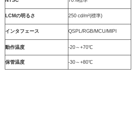
NTSC
70%標準
LCMの明るさ
250 cd/m²(標準)
インタフェース
QSPL/RGB/MCU/MIPI
動作温度
-20～+70℃
保管温度
-30～+80℃