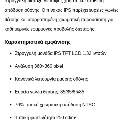
στρογγυλή διάταξη διεπαφής χρήστη και σταθερή
απόδοση οθόνης. Ο πίνακας IPS παρέχει ευρείες γωνίες
θέασης και ισορροπημένη χρωματική παρουσίαση για
καθημερινές εφαρμογές προβολής διεπαφής.
Χαρακτηριστικά εμφάνισης
Στρογγυλή μονάδα IPS TFT LCD 1,32 ιντσών
Ανάλυση 360×360 pixel
Κανονικά λειτουργία μαύρης οθόνης
Ευρεία γωνία θέασης: 85/85/85/85
70% τυπική χρωματική απόδοση NTSC
Τυπική φωτεινότητα 250 cd/m²