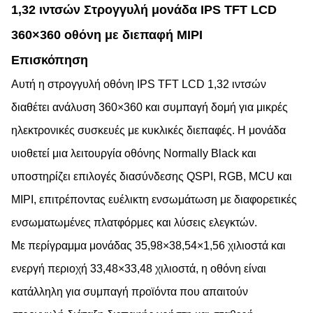
1,32 ιντσών Στρογγυλή μονάδα IPS TFT LCD
360×360 οθόνη με διεπαφή MIPI
Επισκόπηση
Αυτή η στρογγυλή οθόνη IPS TFT LCD 1,32 ιντσών
διαθέτει ανάλυση 360×360 και συμπαγή δομή για μικρές
ηλεκτρονικές συσκευές με κυκλικές διεπαφές. Η μονάδα
υιοθετεί μια λειτουργία οθόνης Normally Black και
υποστηρίζει επιλογές διασύνδεσης QSPI, RGB, MCU και
MIPI, επιτρέποντας ευέλικτη ενσωμάτωση με διαφορετικές
ενσωματωμένες πλατφόρμες και λύσεις ελεγκτών.
Με περίγραμμα μονάδας 35,98×38,54×1,56 χιλιοστά και
ενεργή περιοχή 33,48×33,48 χιλιοστά, η οθόνη είναι
κατάλληλη για συμπαγή προϊόντα που απαιτούν