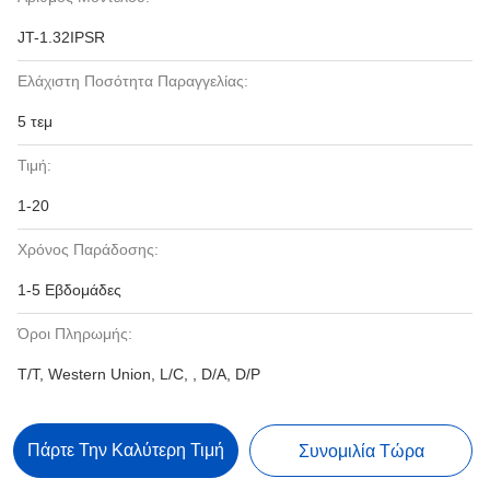
JT-1.32IPSR
Ελάχιστη Ποσότητα Παραγγελίας:
5 τεμ
Τιμή:
1-20
Χρόνος Παράδοσης:
1-5 Εβδομάδες
Όροι Πληρωμής:
T/T, Western Union, L/C, , D/A, D/P
Πάρτε Την Καλύτερη Τιμή
Συνομιλία Τώρα