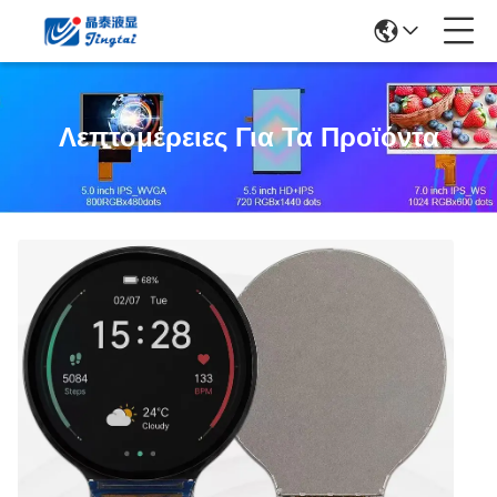
Λεπτομέρειες Για Τα Προϊόντα