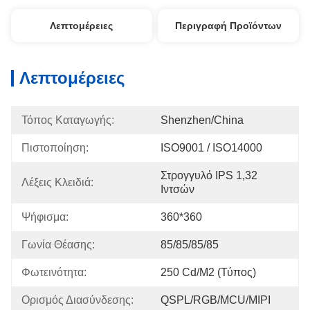
Λεπτομέρειες
Περιγραφή Προϊόντων
Λεπτομέρειες
Τόπος Καταγωγής:
Shenzhen/china
Πιστοποίηση:
ISO9001 / ISO14000
Στρογγυλό IPS 1,32 
Λέξεις Κλειδιά:
Ιντσών
Ψήφισμα:
360*360
Γωνία Θέασης:
85/85/85/85
Φωτεινότητα:
250 Cd/m2 (τύπος)
Ορισμός Διασύνδεσης:
QSPL/RGB/MCU/MIPI