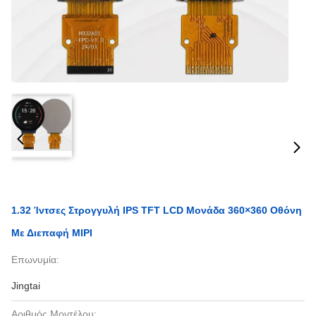
1.32 Ίντσες Στρογγυλή IPS TFT LCD Μονάδα 360×360 Οθόνη
Με Διεπαφή MIPI
Επωνυμία:
Jingtai
Αριθμός Μοντέλου: