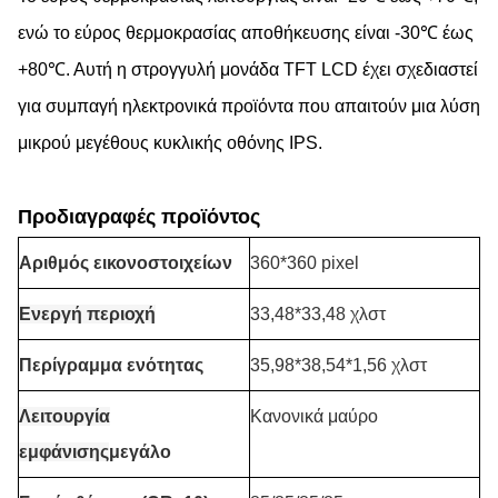
ενώ το εύρος θερμοκρασίας αποθήκευσης είναι -30℃ έως
+80℃. Αυτή η στρογγυλή μονάδα TFT LCD έχει σχεδιαστεί
για συμπαγή ηλεκτρονικά προϊόντα που απαιτούν μια λύση
μικρού μεγέθους κυκλικής οθόνης IPS.
Προδιαγραφές προϊόντος
Αριθμός εικονοστοιχείων
360*360 pixel
Ενεργή περιοχή
33,48*33,48 χλστ
Περίγραμμα ενότητας
35,98*38,54*1,56 χλστ
Λειτουργία
Κανονικά μαύρο
εμφάνισης
μεγάλο