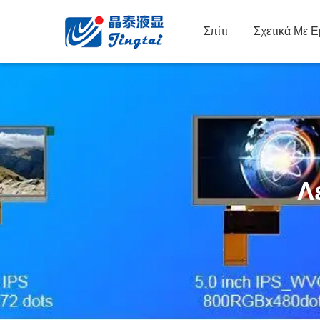
Σπίτι
Σχετικά Με 
Λ