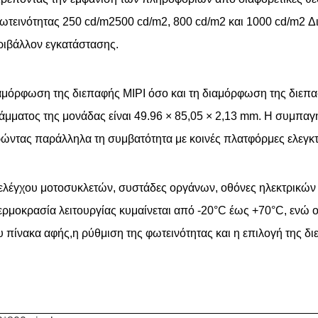
ωτεινότητας 250 cd/m2500 cd/m2, 800 cd/m2 και 1000 cd/m2 Δ
εριβάλλον εγκατάστασης.
μόρφωση της διεπαφής MIPI όσο και τη διαμόρφωση της διεπαφ
μματος της μονάδας είναι 49.96 × 85,05 × 2,13 mm. Η συμπαγ
ρώντας παράλληλα τη συμβατότητα με κοινές πλατφόρμες ελεγκ
ς ελέγχου μοτοσυκλετών, συστάδες οργάνων, οθόνες ηλεκτρικώ
ρμοκρασία λειτουργίας κυμαίνεται από -20°C έως +70°C, ενώ 
νακα αφής,η ρύθμιση της φωτεινότητας και η επιλογή της διεπ