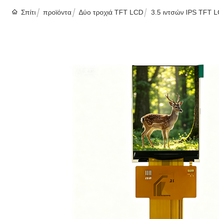
Σπίτι
προϊόντα
Δύο τροχιά TFT LCD
3.5 ιντσών IPS TFT 