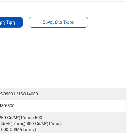
ρη Τιμή
Συνομιλία Τώρα
ISO9001 / ISO14000
480*800
250 Cd/m²(Τύπος) 500 
Cd/m²(Τύπος) 800 Cd/m²(Τύπος) 
1000 Cd/m²(Τύπος)