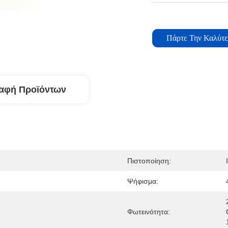
Πάρτε Την Καλύτε
αφή Προϊόντων
Πιστοποίηση:
Ψήφισμα:
Φωτεινότητα: