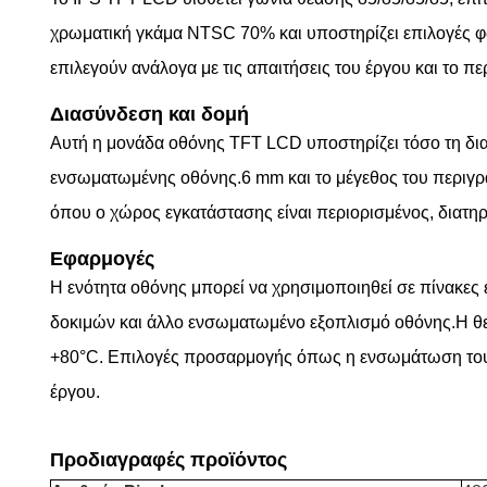
χρωματική γκάμα NTSC 70% και υποστηρίζει επιλογές φ
επιλεγούν ανάλογα με τις απαιτήσεις του έργου και το π
Διασύνδεση και δομή
Αυτή η μονάδα οθόνης TFT LCD υποστηρίζει τόσο τη δια
ενσωματωμένης οθόνης.6 mm και το μέγεθος του περιγρά
όπου ο χώρος εγκατάστασης είναι περιορισμένος, διατη
Εφαρμογές
Η ενότητα οθόνης μπορεί να χρησιμοποιηθεί σε πίνακε
δοκιμών και άλλο ενσωματωμένο εξοπλισμό οθόνης.Η θε
+80°C. Επιλογές προσαρμογής όπως η ενσωμάτωση του πί
έργου.
Προδιαγραφές προϊόντος