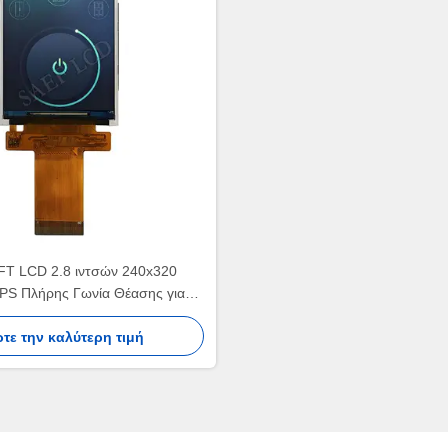
FT LCD 2.8 ιντσών 240x320
PS Πλήρης Γωνία Θέασης για
Δίκυκλο
τε την καλύτερη τιμή