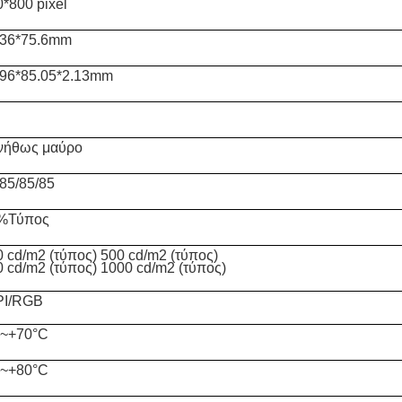
*800 pixel
.36*75.6mm
.96*85.05*2.13mm
νήθως μαύρο
85/85/85
%Τύπος
 cd/m2 (τύπος) 500 cd/m2 (τύπος)
 cd/m2 (τύπος) 10
00 cd/m2 (τύπος)
PI/RGB
0~+70°C
0~+80°C