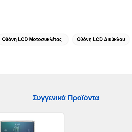
Οθόνη LCD Μοτοσυκλέτας
Οθόνη LCD Δικύκλου
Συγγενικά Προϊόντα