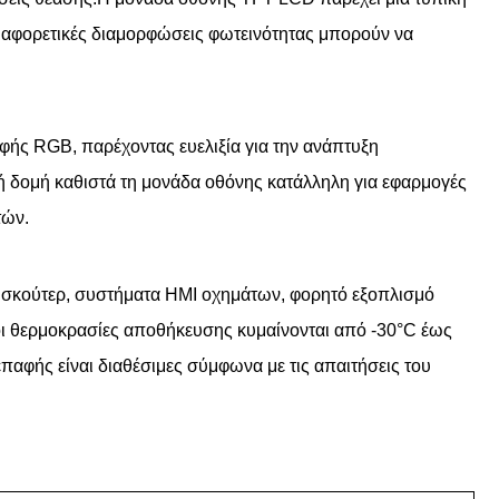
ιαφορετικές διαμορφώσεις φωτεινότητας μπορούν να
ής RGB, παρέχοντας ευελιξία για την ανάπτυξη
ή δομή καθιστά τη μονάδα οθόνης κατάλληλη για εφαρμογές
τών.
ν σκούτερ, συστήματα HMI οχημάτων, φορητό εξοπλισμό
οι θερμοκρασίες αποθήκευσης κυμαίνονται από -30°C έως
αφής είναι διαθέσιμες σύμφωνα με τις απαιτήσεις του