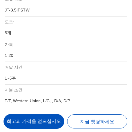
JT-3.5IPSTW
모크:
5개
가격:
1-20
배달 시간:
1~5주
지불 조건:
T/T, Western Union, L/C, , D/A, D/P.
최고의 가격을 얻으십시오
지금 챗팅하세요