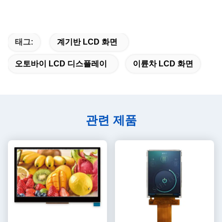
태그:
계기반 LCD 화면
오토바이 LCD 디스플레이
이륜차 LCD 화면
관련 제품