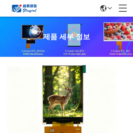
제품 세부 정보