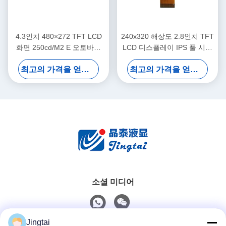
4.3인치 480×272 TFT LCD
240x320 해상도 2.8인치 TFT
화면 250cd/M2 E 오토바이
LCD 디스플레이 IPS 풀 시야
도구 클러스터 TFT LCD 디스
각 (이륜차용)
최고의 가격을 얻으십시오
최고의 가격을 얻으십시오
플레이
소셜 미디어
Jingtai
빠른 연락