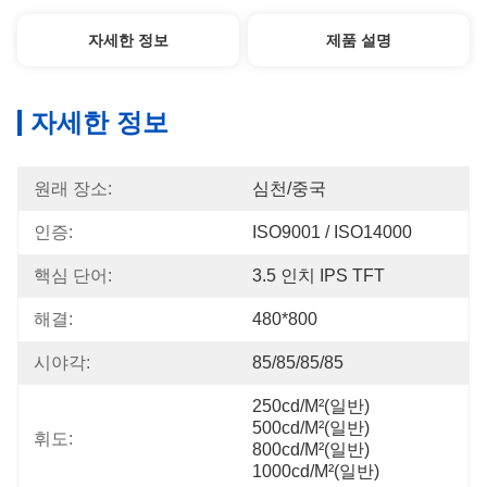
자세한 정보
제품 설명
자세한 정보
원래 장소:
심천/중국
인증:
ISO9001 / ISO14000
핵심 단어:
3.5 인치 IPS TFT
해결:
480*800
시야각:
85/85/85/85
250cd/m²(일반) 
500cd/m²(일반) 
휘도:
800cd/m²(일반) 
1000cd/m²(일반)