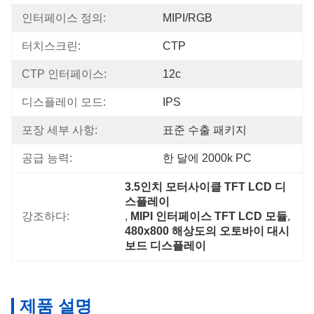
인터페이스 정의:
MIPI/RGB
터치스크린:
CTP
CTP 인터페이스:
12c
디스플레이 모드:
IPS
포장 세부 사항:
표준 수출 패키지
공급 능력:
한 달에 2000k PC
3.5인치 모터사이클 TFT LCD 디
스플레이
강조하다:
, 
MIPI 인터페이스 TFT LCD 모듈
, 
480x800 해상도의 오토바이 대시
보드 디스플레이
제품 설명