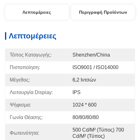
Λεπτομέρειες
Περιγραφή Προϊόντων
Λεπτομέρειες
Τόπος Καταγωγής:
Shenzhen/china
Πιστοποίηση:
ISO9001 / ISO14000
Μέγεθος:
6,2 Ιντσών
Λειτουργία Dispiay:
IPS
Ψήφισμα:
1024 * 600
Γωνία Θέασης:
80/80/80/80
500 Cd/m² (Τύπος) 700 
Φωτεινότητα:
Cd/m² (Τύπος)