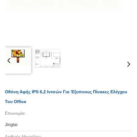
Οθόνη Αφής IPS 6,2 Ιντσών Για Έξυπνους Πίνακες Ελέγχου
Του Office
Επωνυμία:
Jingtai
Αριθμός Μοντέλου: