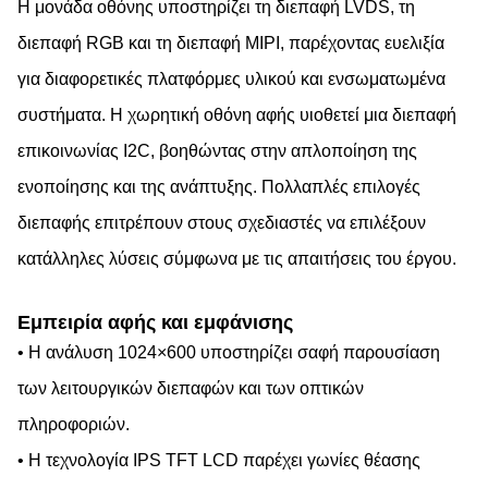
Η μονάδα οθόνης υποστηρίζει τη διεπαφή LVDS, τη
διεπαφή RGB και τη διεπαφή MIPI, παρέχοντας ευελιξία
για διαφορετικές πλατφόρμες υλικού και ενσωματωμένα
συστήματα. Η χωρητική οθόνη αφής υιοθετεί μια διεπαφή
επικοινωνίας I2C, βοηθώντας στην απλοποίηση της
ενοποίησης και της ανάπτυξης. Πολλαπλές επιλογές
διεπαφής επιτρέπουν στους σχεδιαστές να επιλέξουν
κατάλληλες λύσεις σύμφωνα με τις απαιτήσεις του έργου.
Εμπειρία αφής και εμφάνισης
• Η ανάλυση 1024×600 υποστηρίζει σαφή παρουσίαση
των λειτουργικών διεπαφών και των οπτικών
πληροφοριών.
• Η τεχνολογία IPS TFT LCD παρέχει γωνίες θέασης