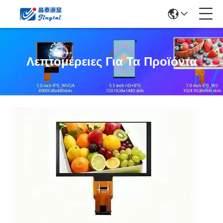
Λεπτομέρειες Για Τα Προϊόντα