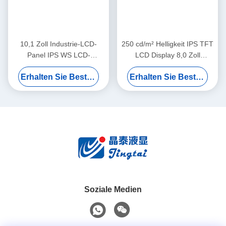
10,1 Zoll Industrie-LCD-
250 cd/m² Helligkeit IPS TFT
Panel IPS WS LCD-
LCD Display 8,0 Zoll
Bildschirm mit 1024x600
Industrie-LCD-Bildschirm
Erhalten Sie Besten Preis
Erhalten Sie Besten Preis
Auflösung
High Definition
Soziale Medien