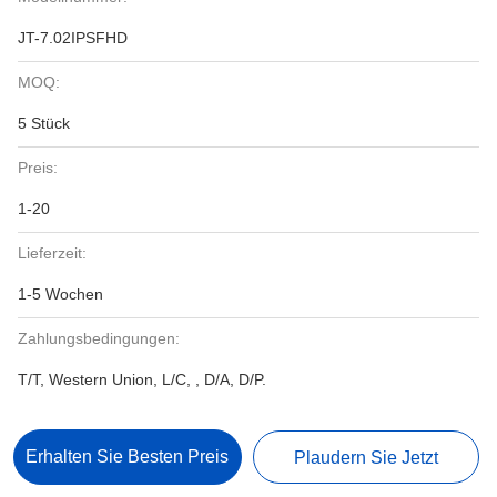
JT-7.02IPSFHD
MOQ:
5 Stück
Preis:
1-20
Lieferzeit:
1-5 Wochen
Zahlungsbedingungen:
T/T, Western Union, L/C, , D/A, D/P.
Erhalten Sie Besten Preis
Plaudern Sie Jetzt