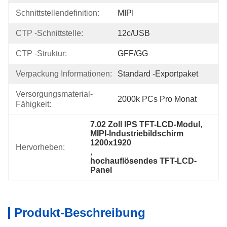
Schnittstellendefinition:
MIPI
CTP -Schnittstelle:
12c/USB
CTP -Struktur:
GFF/GG
Verpackung Informationen:
Standard -Exportpaket
Versorgungsmaterial-
2000k PCs Pro Monat
Fähigkeit:
7.02 Zoll IPS TFT-LCD-Modul
, 
MIPI-Industriebildschirm 
1200x1920
Hervorheben:
, 
hochauflösendes TFT-LCD-
Panel
Produkt-Beschreibung