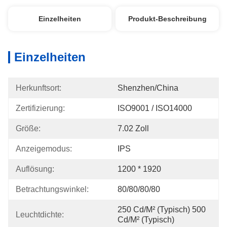
Einzelheiten
Produkt-Beschreibung
Einzelheiten
Herkunftsort:
Shenzhen/China
Zertifizierung:
ISO9001 / ISO14000
Größe:
7.02 Zoll
Anzeigemodus:
IPS
Auflösung:
1200 * 1920
Betrachtungswinkel:
80/80/80/80
250 Cd/m² (typisch) 500 
Leuchtdichte:
Cd/m² (typisch)