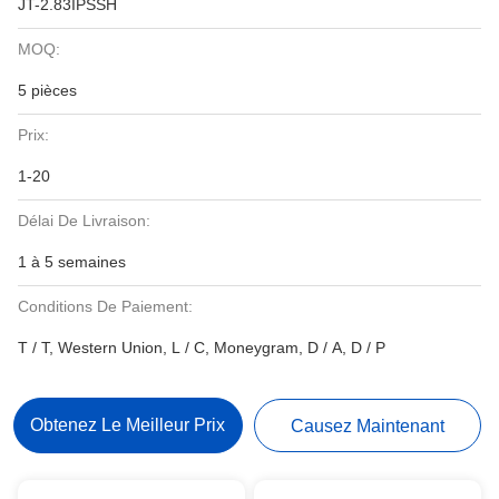
JT-2.83IPSSH
MOQ:
5 pièces
Prix:
1-20
Délai De Livraison:
1 à 5 semaines
Conditions De Paiement:
T / T, Western Union, L / C, Moneygram, D / A, D / P
Obtenez Le Meilleur Prix
Causez Maintenant