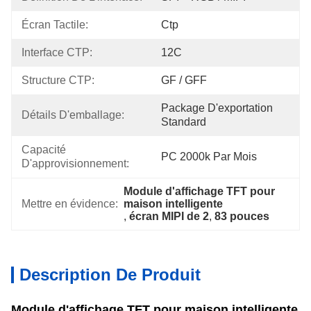
Écran Tactile:
Ctp
Interface CTP:
12C
Structure CTP:
GF / GFF
Package D'exportation 
Détails D'emballage:
Standard
Capacité 
PC 2000k Par Mois
D'approvisionnement:
Module d'affichage TFT pour 
Mettre en évidence:
maison intelligente
, 
écran MIPI de 2
, 
83 pouces
Description De Produit
Module d'affichage TFT pour maison intelligente