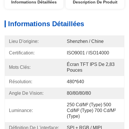
Informations Détaillées
Description De Produit
Informations Détaillées
Lieu D'origine:
Shenzhen / Chine
Certification:
ISO9001 / ISO14000
Écran TFT IPS De 2,83 
Mots Clés:
Pouces
Résolution:
480*640
Angle De Vision:
80/80/80/80
250 Cd/m² (type) 500 
Luminance:
Cd/m² (type) 700 Cd/m² 
(type)
Définition De L'interface:
SPI + RGB / MIPI