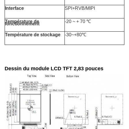
Interface
SPI+RVB/MIPI
Température de
-20 ~ + 70 ℃
fonctionnement
Température de stockage
-30~+80℃
Dessin du module LCD TFT 2,83 pouces