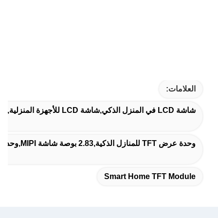
العلامات:
شاشة LCD في المنزل الذكي,شاشة LCD للأجهزة المنزلية,شاشة LCD للمنزل الذكي
وحدة عرض TFT للمنازل الذكية,2.83 بوصة شاشة MIPI,وحدة عرض RGB 480x640
Smart Home TFT Module