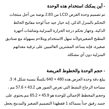
- أين يمكنك استخدام هذه الوحدة
تم تصميم وحدة العرض LCD من 2.83 بوصة من أجل منتجات
التحكم بالمنزل الذكي. إنه خيار جيد جداً لوحة مفاتيح الحائط
الذكية، وجهاز تحكم درجة الحرارة المنزلية،وشاشات أجهزة
المطبخ الصغيرةولأنه سهل الاستخدام ويتلاءم بسهولة مع صناديق
صغيرة، فإنه يساعد المشترين العالميين على ترقية معداتهم
المنزلية دون أي مشكلة.
- حجم الوحدة والخطوط العريضة
يبلغ دقة وحدة العرض هذه 480 × 640 بكسلًا بنسبة شكل 4: 3.
مساحة الزجاج النشط التي تعرض الصور هي 43.2 × 57.6 مم ،
وحجم المخطط الإجمالي للوحدة هو 45.9 × 65.2 مم.يحتوي على
جسد رقيق جداً بسماكة 1 فقطهذا التصميم الصغير والمدمج يجعل