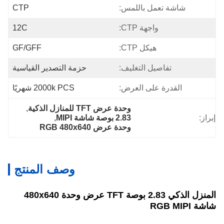
شاشة تعمل باللمس:
CTP
واجهة CTP:
12C
هيكل CTP:
GF/GFF
تفاصيل التغليف:
حزمة التصدير القياسية
القدرة على العرض:
2000k PCS شهريًا
وحدة عرض TFT للمنازل الذكية
, 
إبراز:
2.83 بوصة شاشة MIPI
, 
وحدة عرض RGB 480x640
وصف المنتج
المنزل الذكي 2.83 بوصة TFT عرض وحدة 480x640
شاشة RGB MIPI