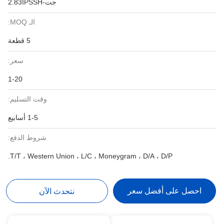
جت-2.83IPSSH
الـ MOQ:
5 قطعة
سعر:
1-20
وقت التسليم:
1-5 أسابيع
شروط الدفع:
T/T ، Western Union ، L/C ، Moneygram ، D/A ، D/P.
احصل على أفضل سعر
نتحدث الآن