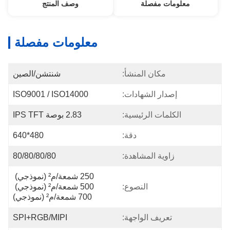
معلومات مفصلة
وصف المنتج
معلومات مفصلة
مكان المنشأ:
شنتشن/الصين
إصدار الشهادات:
ISO9001 / ISO14000
الكلمات الرئيسية:
2.83 بوصة IPS TFT
دقة:
480*640
زاوية المشاهدة:
80/80/80/80
250 شمعة/م² (نموذجي) 
النصوع:
500 شمعة/م² (نموذجي) 
700 شمعة/م² (نموذجي)
تعريف الواجهة:
SPI+RGB/MIPI