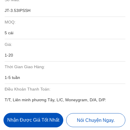
JT-3.53IPSSH
MOQ:
5 cái
Giá:
1-20
Thời Gian Giao Hàng:
1-5 tuần
Điều Khoản Thanh Toán:
T/T, Liên minh phương Tây, L/C, Moneygram, D/A, D/P.
Nhận Được Giá Tốt Nhất
Nói Chuyện Ngay.