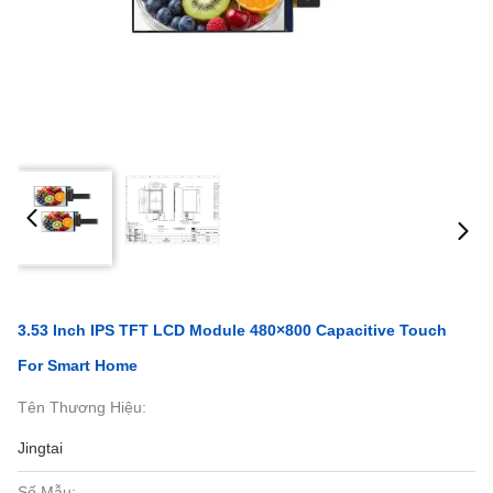
3.53 Inch IPS TFT LCD Module 480×800 Capacitive Touch
For Smart Home
Tên Thương Hiệu:
Jingtai
Số Mẫu: