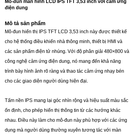
Mô-đun màn hình LCD IPS TFT 3,53 inch với cảm ứng
điện dung
Mô tả sản phẩm
Mô-đun hiển thị IPS TFT LCD 3,53 inch này được thiết kế
cho hệ thống điều khiển nhà thông minh, thiết bị HMI và
các sản phẩm điện tử nhúng. Với độ phân giải 480×800 và
công nghệ cảm ứng điện dung, nó mang đến khả năng
trình bày hình ảnh rõ ràng và thao tác cảm ứng nhạy bén
cho các giao diện người dùng hiện đại.
Tấm nền IPS mang lại góc nhìn rộng và hiệu suất màu sắc
ổn định, cho phép hiển thị thông tin từ các hướng khác
nhau. Điều này làm cho mô-đun này phù hợp với các ứng
dụng mà người dùng thường xuyên tương tác với màn