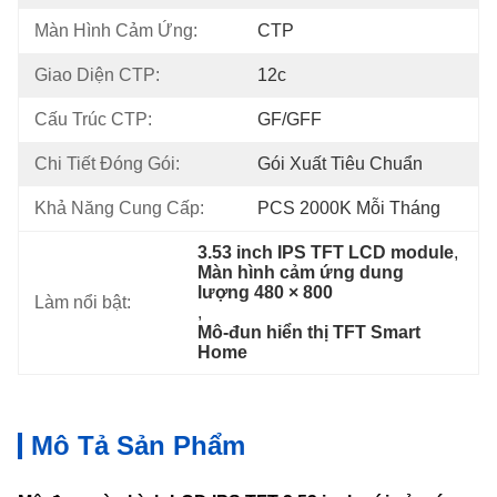
Màn Hình Cảm Ứng:
CTP
Giao Diện CTP:
12c
Cấu Trúc CTP:
GF/GFF
Chi Tiết Đóng Gói:
Gói Xuất Tiêu Chuẩn
Khả Năng Cung Cấp:
PCS 2000K Mỗi Tháng
3.53 inch IPS TFT LCD module
, 
Màn hình cảm ứng dung 
lượng 480 × 800
Làm nổi bật:
, 
Mô-đun hiển thị TFT Smart 
Home
Mô Tả Sản Phẩm