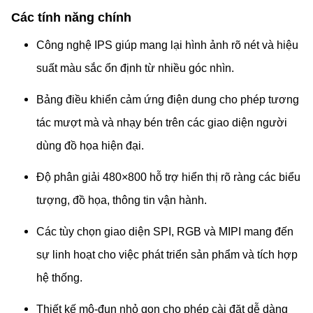
Các tính năng chính
Công nghệ IPS giúp mang lại hình ảnh rõ nét và hiệu
suất màu sắc ổn định từ nhiều góc nhìn.
Bảng điều khiển cảm ứng điện dung cho phép tương
tác mượt mà và nhạy bén trên các giao diện người
dùng đồ họa hiện đại.
Độ phân giải 480×800 hỗ trợ hiển thị rõ ràng các biểu
tượng, đồ họa, thông tin vận hành.
Các tùy chọn giao diện SPI, RGB và MIPI mang đến
sự linh hoạt cho việc phát triển sản phẩm và tích hợp
hệ thống.
Thiết kế mô-đun nhỏ gọn cho phép cài đặt dễ dàng