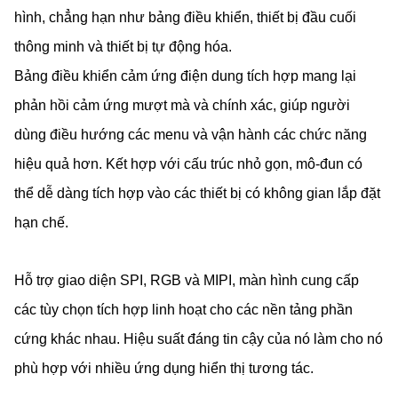
hình, chẳng hạn như bảng điều khiển, thiết bị đầu cuối
thông minh và thiết bị tự động hóa.
Bảng điều khiển cảm ứng điện dung tích hợp mang lại
phản hồi cảm ứng mượt mà và chính xác, giúp người
dùng điều hướng các menu và vận hành các chức năng
hiệu quả hơn. Kết hợp với cấu trúc nhỏ gọn, mô-đun có
thể dễ dàng tích hợp vào các thiết bị có không gian lắp đặt
hạn chế.
Hỗ trợ giao diện SPI, RGB và MIPI, màn hình cung cấp
các tùy chọn tích hợp linh hoạt cho các nền tảng phần
cứng khác nhau. Hiệu suất đáng tin cậy của nó làm cho nó
phù hợp với nhiều ứng dụng hiển thị tương tác.