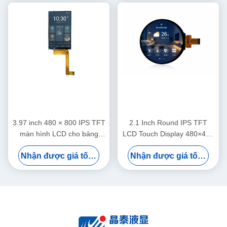
3.97 inch 480 × 800 IPS TFT
2.1 Inch Round IPS TFT
màn hình LCD cho bảng
LCD Touch Display 480×480
điều khiển nhà thông minh
MIPI RGB Interface cho
Nhận được giá tốt nhất
Nhận được giá tốt nhất
bảng điều khiển nhà thông
minh