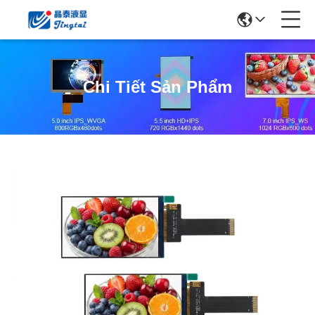
Chi Tiết Sản Phẩm