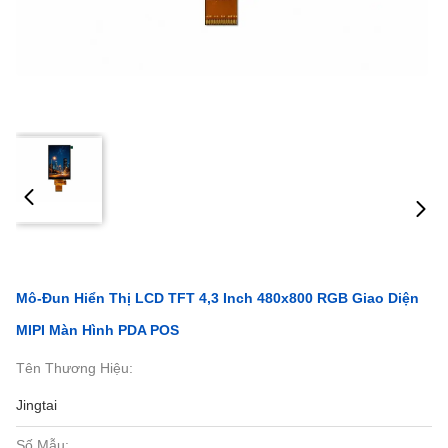
Mô-Đun Hiển Thị LCD TFT 4,3 Inch 480x800 RGB Giao Diện
MIPI Màn Hình PDA POS
Tên Thương Hiệu:
Jingtai
Số Mẫu: