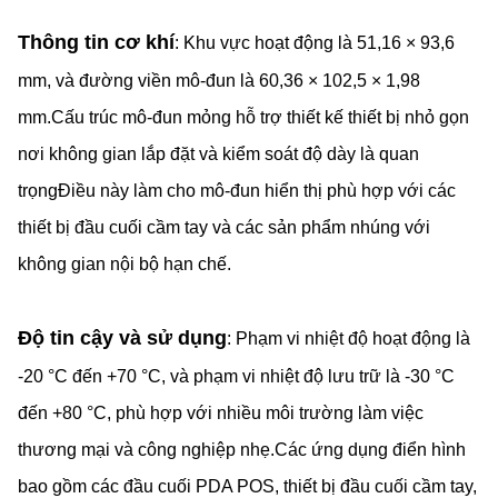
Thông tin cơ khí
: Khu vực hoạt động là 51,16 × 93,6
mm, và đường viền mô-đun là 60,36 × 102,5 × 1,98
mm.Cấu trúc mô-đun mỏng hỗ trợ thiết kế thiết bị nhỏ gọn
nơi không gian lắp đặt và kiểm soát độ dày là quan
trọngĐiều này làm cho mô-đun hiển thị phù hợp với các
thiết bị đầu cuối cầm tay và các sản phẩm nhúng với
không gian nội bộ hạn chế.
Độ tin cậy và sử dụng
: Phạm vi nhiệt độ hoạt động là
-20 °C đến +70 °C, và phạm vi nhiệt độ lưu trữ là -30 °C
đến +80 °C, phù hợp với nhiều môi trường làm việc
thương mại và công nghiệp nhẹ.Các ứng dụng điển hình
bao gồm các đầu cuối PDA POS, thiết bị đầu cuối cầm tay,