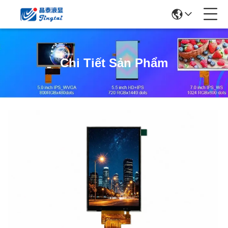
Chi Tiết Sản Phẩm