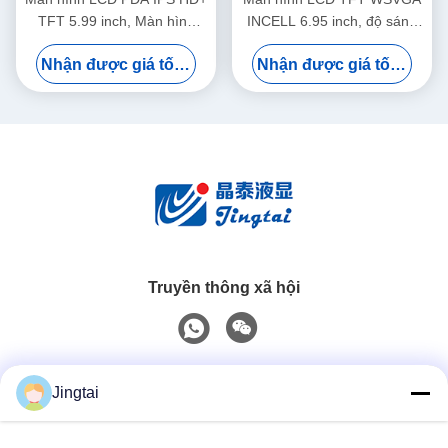
TFT 5.99 inch, Màn hình
INCELL 6.95 inch, độ sáng
LCD POS góc nhìn rộng
600x1024 380cd/M2
Nhận được giá tốt nhất
Nhận được giá tốt nhất
Truyền thông xã hội
Liên lạc nhanh
Jingtai
Điện thoại