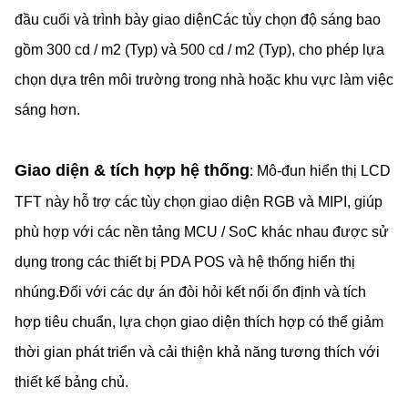
đầu cuối và trình bày giao diệnCác tùy chọn độ sáng bao
gồm 300 cd / m2 (Typ) và 500 cd / m2 (Typ), cho phép lựa
chọn dựa trên môi trường trong nhà hoặc khu vực làm việc
sáng hơn.
Giao diện & tích hợp hệ thống
: Mô-đun hiển thị LCD
TFT này hỗ trợ các tùy chọn giao diện RGB và MIPI, giúp
phù hợp với các nền tảng MCU / SoC khác nhau được sử
dụng trong các thiết bị PDA POS và hệ thống hiển thị
nhúng.Đối với các dự án đòi hỏi kết nối ổn định và tích
hợp tiêu chuẩn, lựa chọn giao diện thích hợp có thể giảm
thời gian phát triển và cải thiện khả năng tương thích với
thiết kế bảng chủ.