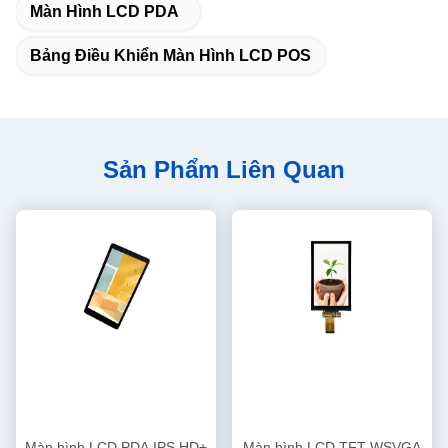
Màn Hình LCD PDA
Bảng Điều Khiển Màn Hình LCD POS
Sản Phẩm Liên Quan
Màn hình LCD PDA IPS HD+
Màn hình LCD TFT WSVGA