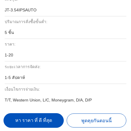
JT-3.54IPSAUTO
ปริมาณการสั่งซื้อขั้นต่ำ:
5 ชิ้น
ราคา:
1-20
ระยะเวลาการจัดส่ง:
1-5 สัปดาห์
เงื่อนไขการจ่ายเงิน:
T/T, Western Union, L/C, Moneygram, D/A, D/P
หา ราคา ที่ ดี ที่สุด
พูดคุยกันตอนนี้