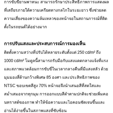
การขับขี่ยานพาหนะ สามารถรักษาประสิทธิภาพการแสดงผล
ที่เสถียรภายใต้ความเครียดทางกลไกในระยะยาว ซึ่งช่วยลด
ความเสี่ยงของความล้มเหลวของหน้าจอในสถานการณ์ที่ติด
ตั้งในรถยนต์ได้อย่างมาก
การปรับแสงและประสบการณ์การมองเห็น
ติดตั้งความสว่างที่ปรับได้หลายระดับตั้งแต่ 250 cd/m² ถึง
1000 cd/m² โมดูลนี้สามารถรับมือกับแสงแดดกลางแจ้งที่แรง
และสภาพแวดล้อมการขับขี่ในเวลากลางคืนที่มีแสงสลัว ด้วย
มุมมองสี่ด้านกว้างพิเศษ 85 ​​องศา และประสิทธิภาพของ
NTSC ขอบเขตสีสูง 70% หน้าจอจึงนำเสนอสีที่สดใสและ
สม่ำเสมอจากทุกมุม การออกแบบสีดำตามปกติจะช่วยเพิ่มคอ
นทราสต์ของภาพ ทำให้ข้อความและไอคอนชัดเจนขึ้นและ
อ่านได้ง่ายขึ้นในสภาพแสงที่ซับซ้อน