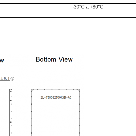
-30°C a +80°C