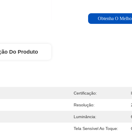
Obtenha O Melho
ção Do Produto
Certificação:
Resolução:
Luminância:
Tela Sensível Ao Toque: