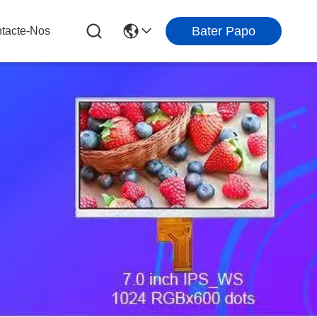
Bater Papo
tacte-Nos