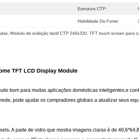
Estrutura CTP:
Habilidade Da Fonte:
adas
, 
Módulo de exibição táctil CTP 240x320
, 
TFT touch screen para ca
Home TFT LCD Display Module
ito bom para muitas aplicações domésticas inteligentes.e co
parede, pode ajudar os compradores globais a atualizar seus 
ixels. A parte de vidro que mostra imagens claras é de 48,6*64,