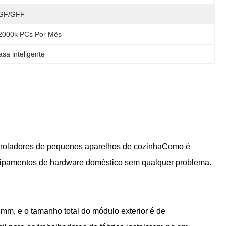
GF/GFF
2000k PCs Por Mês
sa inteligente
ntroladores de pequenos aparelhos de cozinhaComo é
equipamentos de hardware doméstico sem qualquer problema.
8mm, e o tamanho total do módulo exterior é de