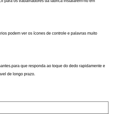
 para os trabalhadores da fábrica instalarem-no em
rios podem ver os ícones de controle e palavras muito
rilhantes.para que responda ao toque do dedo rapidamente e
vel de longo prazo.