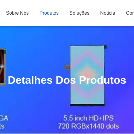
Sobre Nós
Produtos
Soluções
Notícia
Con
Detalhes Dos Produtos