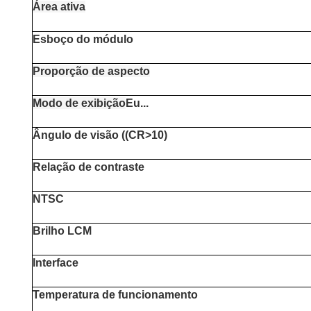
Área ativa
Esboço do módulo
Proporção de aspecto
Modo de exibição
Eu...
Ângulo de visão ((CR>10)
Relação de contraste
NTSC
Brilho LCM
Interface
Temperatura de funcionamento