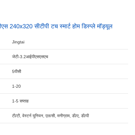
एस 240x320 सीटीपी टच स्मार्ट होम डिस्प्ले मॉड्यूल
Jingtai
जेटी-3.2आईपीएसएसएच
5पीसी
1-20
1-5 सप्ताह
टी/टी, वेस्टर्न यूनियन, एल/सी, मनीग्राम, डी/ए, डी/पी