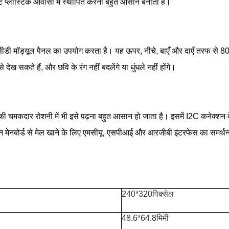
ोटे प्लास्टिक आवासों में स्थापित करना बहुत आसान बनाता है।
मॉड्यूल पैनल का उपयोग करता है। यह ऊपर, नीचे, बाएँ और दाएँ तरफ से 80 डिग्
देख सकते हैं, और छवि के रंग नहीं बदलेंगे या धुंधले नहीं होंगे।
की चमकदार रोशनी में भी इसे पढ़ना बहुत आसान हो जाता है। इसमें I2C कनेक्शन
न्न मेनबोर्ड से मेल खाने के लिए एमसीयू, एसपीआई और आरजीबी इंटरफेस का समर्थ
240*320पिक्सेल
48.6*64.8मिमी