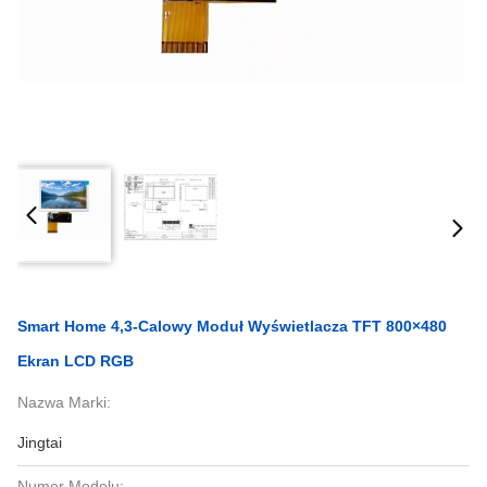
Smart Home 4,3-Calowy Moduł Wyświetlacza TFT 800×480
Ekran LCD RGB
Nazwa Marki:
Jingtai
Numer Modelu: