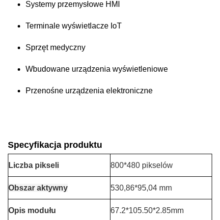
Systemy przemysłowe HMI
Terminale wyświetlacze IoT
Sprzęt medyczny
Wbudowane urządzenia wyświetleniowe
Przenośne urządzenia elektroniczne
Specyfikacja produktu
Liczba pikseli
800*480 pikselów
Obszar aktywny
530,86*95,04 mm
Opis modułu
67.2*105.50*2.85mm