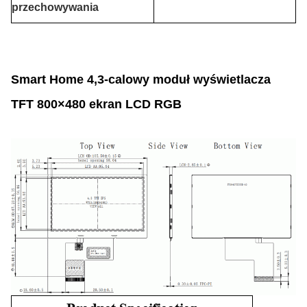
przechowywania
Smart Home 4,3-calowy moduł wyświetlacza
TFT 800×480 ekran LCD RGB