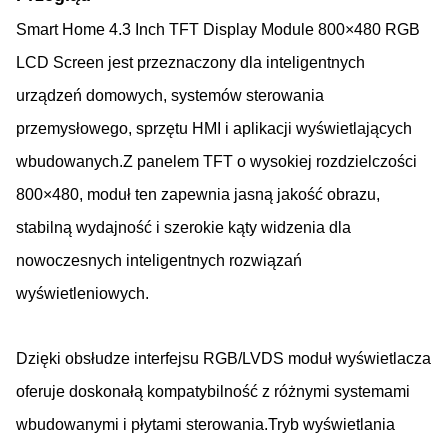
Smart Home 4.3 Inch TFT Display Module 800×480 RGB
LCD Screen jest przeznaczony dla inteligentnych
urządzeń domowych, systemów sterowania
przemysłowego, sprzętu HMI i aplikacji wyświetlających
wbudowanych.Z panelem TFT o wysokiej rozdzielczości
800×480, moduł ten zapewnia jasną jakość obrazu,
stabilną wydajność i szerokie kąty widzenia dla
nowoczesnych inteligentnych rozwiązań
wyświetleniowych.
Dzięki obsłudze interfejsu RGB/LVDS moduł wyświetlacza
oferuje doskonałą kompatybilność z różnymi systemami
wbudowanymi i płytami sterowania.Tryb wyświetlania