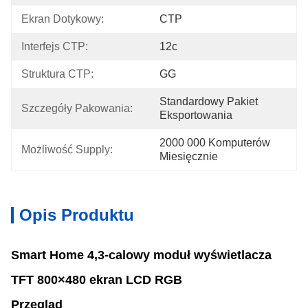
Ekran Dotykowy:
CTP
Interfejs CTP:
12c
Struktura CTP:
GG
Standardowy Pakiet 
Szczegóły Pakowania:
Eksportowania
2000 000 Komputerów 
Możliwość Supply:
Miesięcznie
Opis Produktu
Smart Home 4,3-calowy moduł wyświetlacza
TFT 800×480 ekran LCD RGB
Przegląd