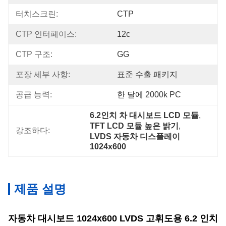
터치스크린:
CTP
CTP 인터페이스:
12c
CTP 구조:
GG
포장 세부 사항:
표준 수출 패키지
공급 능력:
한 달에 2000k PC
6.2인치 차 대시보드 LCD 모듈
, 
TFT LCD 모듈 높은 밝기
, 
강조하다:
LVDS 자동차 디스플레이 
1024x600
제품 설명
자동차 대시보드 1024x600 LVDS 고휘도용 6.2 인치