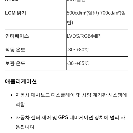
LCM 밝기
500cd/m²(일반) 700cd/m²(일
반)
인터페이스
LVDS/RGB/MIPI
작동 온도
-30~+80℃
보관 온도
-30~+85℃
애플리케이션
자동차 대시보드 디스플레이 및 차량 계기판 시스템에
적합
자동차 센터 제어 및 GPS 네비게이션 장치에 널리 사
용됩니다.