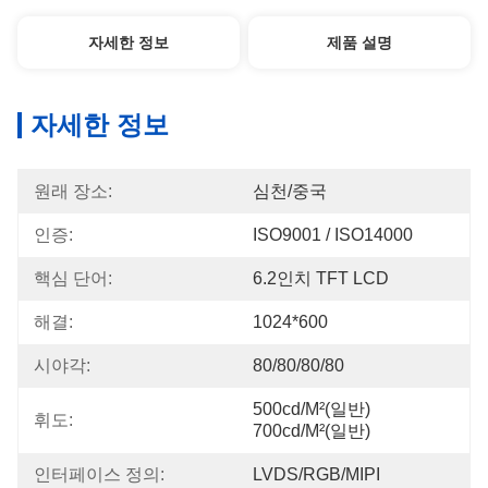
자세한 정보
제품 설명
자세한 정보
원래 장소:
심천/중국
인증:
ISO9001 / ISO14000
핵심 단어:
6.2인치 TFT LCD
해결:
1024*600
시야각:
80/80/80/80
500cd/m²(일반) 
휘도:
700cd/m²(일반)
인터페이스 정의:
LVDS/RGB/MIPI