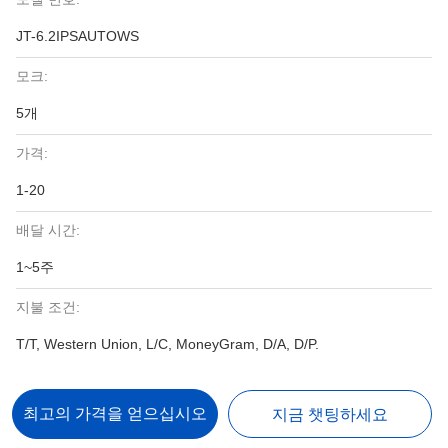
JT-6.2IPSAUTOWS
모크:
5개
가격:
1-20
배달 시간:
1~5주
지불 조건:
T/T, Western Union, L/C, MoneyGram, D/A, D/P.
최고의 가격을 얻으십시오
지금 챗팅하세요